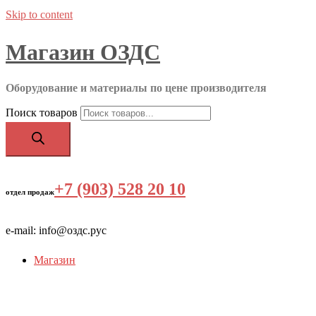
Skip to content
Магазин ОЗДС
Оборудование и материалы по цене производителя
Поиск товаров
+7 (903) 528 20 10
‬
отдел продаж
e-mail: info@оздс.рус
Магазин