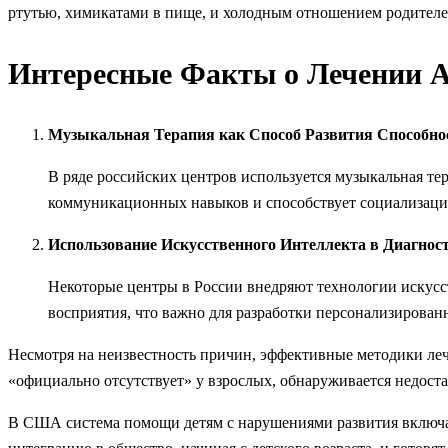
ртутью, химикатами в пище, и холодным отношением родителе
Интересные Факты о Лечении А
Музыкальная Терапия как Способ Развития Способно
В ряде российских центров используется музыкальная те
коммуникационных навыков и способствует социализаци
Использование Искусственного Интеллекта в Диагнос
Некоторые центры в России внедряют технологии искусст
восприятия, что важно для разработки персонализирован
Несмотря на неизвестность причин, эффективные методики лече
«официально отсутствует» у взрослых, обнаруживается недост
В США система помощи детям с нарушениями развития включа