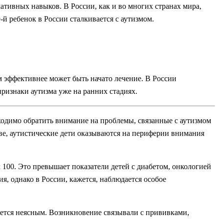
тивных навыков. В России, как и во многих странах мира,
й ребенок в России сталкивается с аутизмом.
м эффективнее может быть начато лечение. В России
ризнаки аутизма уже на ранних стадиях.
ходимо обратить внимание на проблемы, связанные с аутизмом
тве, аутистические дети оказываются на периферии внимания
к 100. Это превышает показатели детей с диабетом, онкологией
, однако в России, кажется, наблюдается особое
тается неясным. Возникновение связывали с прививками,