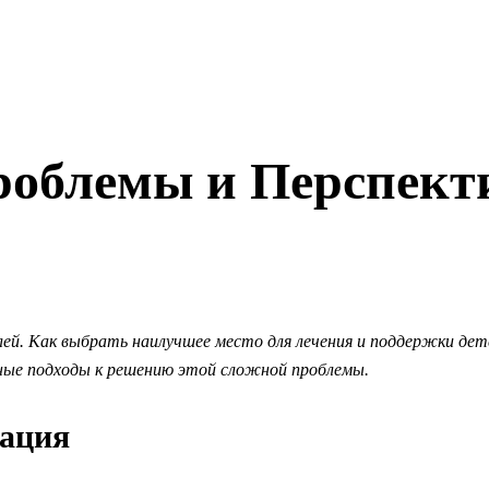
Проблемы и Перспек
елей. Как выбрать наилучшее место для лечения и поддержки де
ные подходы к решению этой сложной проблемы.
уация