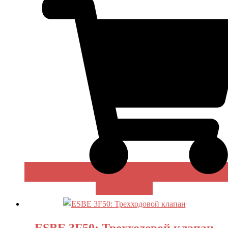
В КОРЗИНУ
ESBE 3F50: Трехходовой клапан