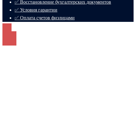
✅ Восстановление бухгалтерских документов
✅ Условия гарантии
✅ Оплата счетов физлицами