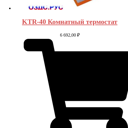
KTR-40 Комнатный термостат
6 692,00
₽