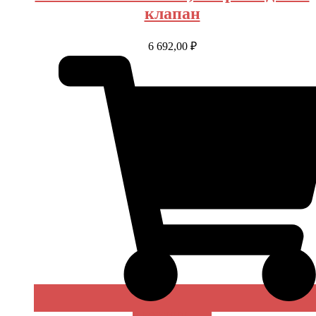
клапан
6 692,00
₽