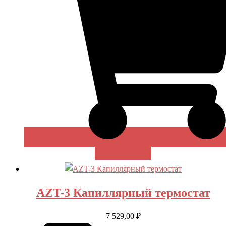
В КОРЗИНУ
AZT-3 Капиллярный термостат
7 529,00
₽