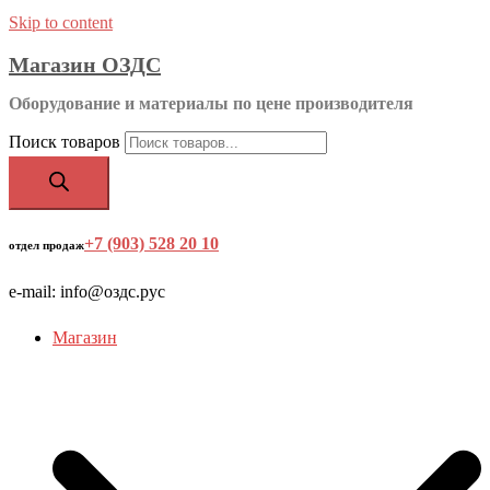
Skip to content
Магазин ОЗДС
Оборудование и материалы по цене производителя
Поиск товаров
+7 (903) 528 20 10
‬
отдел продаж
e-mail: info@оздс.рус
Магазин