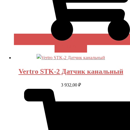
В КОРЗИНУ
Vertro STK-2 Датчик канальный
3 932,00
₽