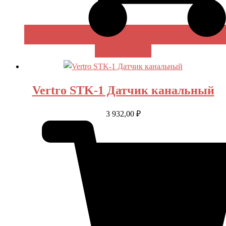
В КОРЗИНУ
Vertro STK-1 Датчик канальный
3 932,00
₽