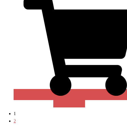
В КОРЗИНУ
1
2