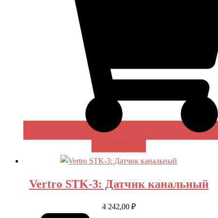
В КОРЗИНУ
Vertro STK-3: Датчик канальный
4 242,00
₽