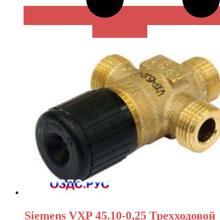
В КОРЗИНУ
Siemens VXP 45.10-0,25 Трехходовой