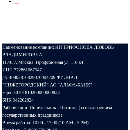
→
Наименование компании: ИП ТРИФОНОВА ЛЮБОВЬ
ВЛАДИМИРОВНА
117437, Москва, Профсоюзная ул. 110 к4
ИНН 772861067947
р/с 40802810829070004209 ФИЛИАЛ
"НИЖЕГОРОДСКИЙ" АО "АЛЬФА-БАНК"
кор/с 30101810200000000824
БИК 042202824
Рабочие дни: Понедельник - Пятница (за исключением
государственных праздников)
Время работы: 10:00 - 17:00 (10 AM - 5 PM)