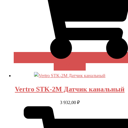
В КОРЗИНУ
Vertro STK-2M Датчик канальный
3 932,00
₽