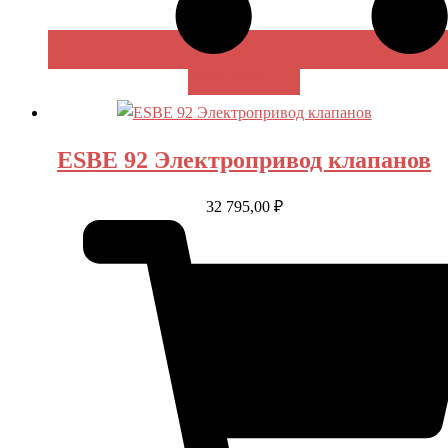
В КОРЗИНУ
ESBE 92 Электропривод клапанов
32 795,00
₽