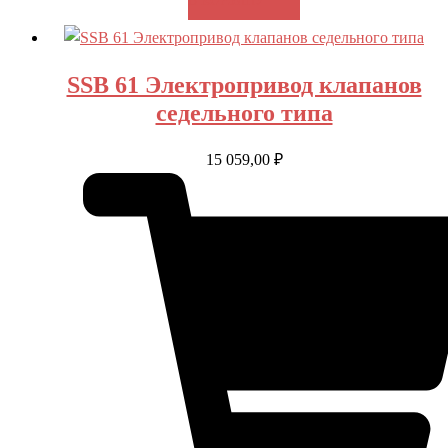
В КОРЗИНУ
SSB 61 Электропривод клапанов
седельного типа
15 059,00
₽