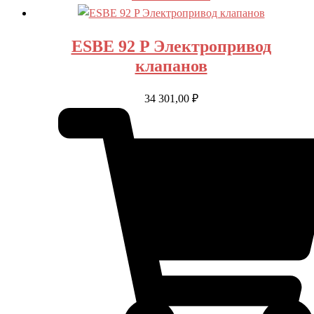
ESBE 92 P Электропривод
клапанов
34 301,00
₽