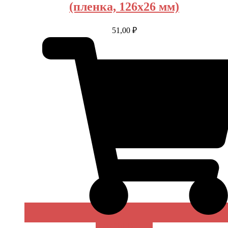
(пленка, 126х26 мм)
51,00
₽
В КОРЗИНУ