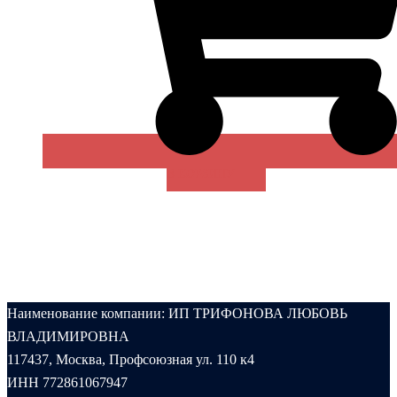
В КОРЗИНУ
Наименование компании: ИП ТРИФОНОВА ЛЮБОВЬ
ВЛАДИМИРОВНА
117437, Москва, Профсоюзная ул. 110 к4
ИНН 772861067947