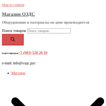
Skip to content
Магазин ОЗДС
Оборудование и материалы по цене производителя
Поиск товаров
+7 (903) 528 20 10
‬
отдел продаж
e-mail: info@оздс.рус
Магазин