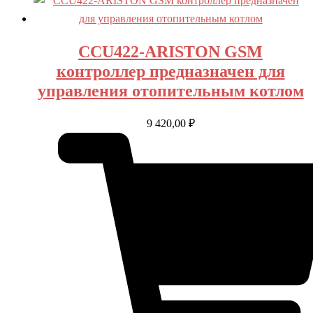
CCU422-ARISTON GSM
контроллер предназначен для
управления отопительным котлом
9 420,00
₽