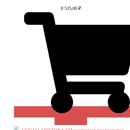
8 535,00
₽
В КОРЗИНУ