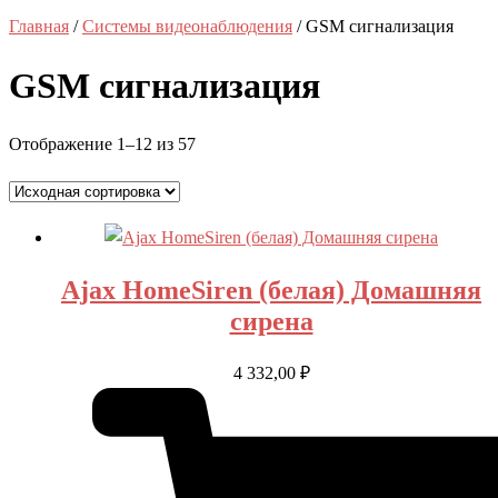
Главная
/
Системы видеонаблюдения
/ GSM сигнализация
GSM сигнализация
Отображение 1–12 из 57
Ajax HomeSiren (белая) Домашняя
сирена
4 332,00
₽