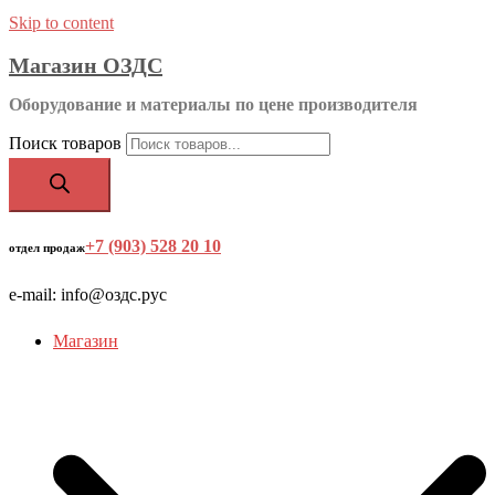
Skip to content
Магазин ОЗДС
Оборудование и материалы по цене производителя
Поиск товаров
+7 (903) 528 20 10
‬
отдел продаж
e-mail: info@оздс.рус
Магазин