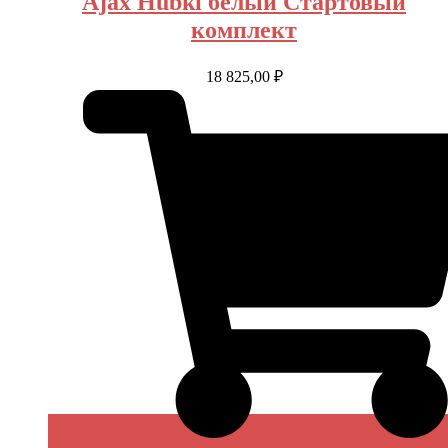
Ajax Hubki белый Стартовый
комплект
18 825,00
₽