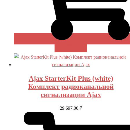
В КОРЗИНУ
Ajax StarterKit Plus (white)
Комплект радиоканальной
сигнализации Ajax
29 697,00
₽