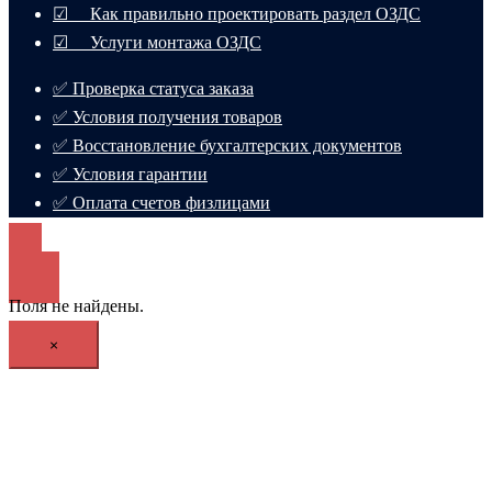
☑ Как правильно проектировать раздел ОЗДС
☑ Услуги монтажа ОЗДС
✅ Проверка статуса заказа
✅ Условия получения товаров
✅ Восстановление бухгалтерских документов
✅ Условия гарантии
✅ Оплата счетов физлицами
Поля не найдены.
×