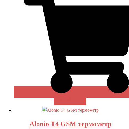
В КОРЗИНУ
Alonio T4 GSM термометр