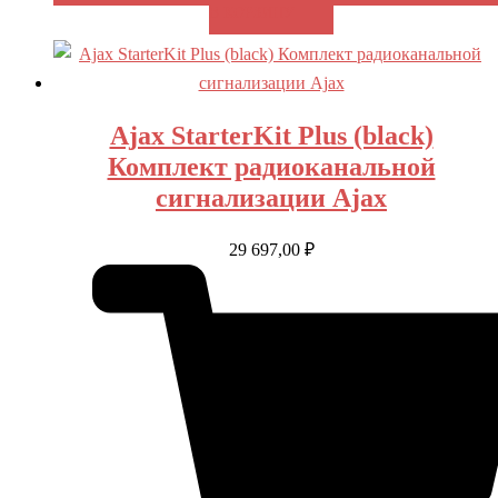
В КОРЗИНУ
Ajax StarterKit Plus (black)
Комплект радиоканальной
сигнализации Ajax
29 697,00
₽