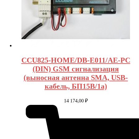
CCU825-HOME/DB-E011/AE-PC
(DIN) GSM сигнализация
(выносная антенна SMA, USB-
кабель, БП15В/1а)
14 174,00
₽