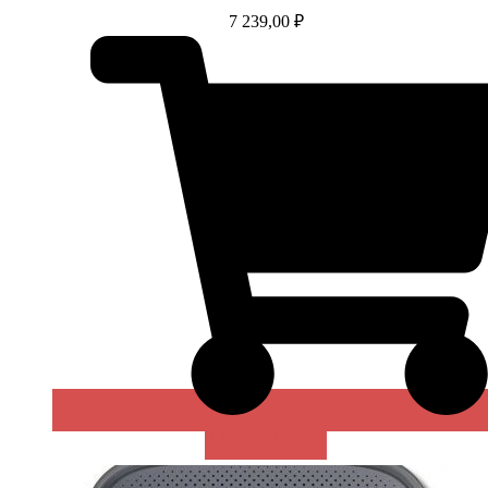
7 239,00
₽
В КОРЗИНУ