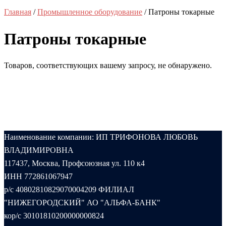
Главная
/
Промышленное оборудование
/ Патроны токарные
Патроны токарные
Товаров, соответствующих вашему запросу, не обнаружено.
Наименование компании: ИП ТРИФОНОВА ЛЮБОВЬ
ВЛАДИМИРОВНА
117437, Москва, Профсоюзная ул. 110 к4
ИНН 772861067947
р/с 40802810829070004209 ФИЛИАЛ
"НИЖЕГОРОДСКИЙ" АО "АЛЬФА-БАНК"
кор/с 30101810200000000824