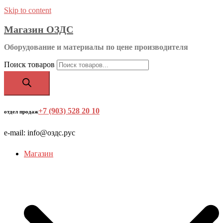
Skip to content
Магазин ОЗДС
Оборудование и материалы по цене производителя
Поиск товаров
+7 (903) 528 20 10
‬
отдел продаж
e-mail: info@оздс.рус
Магазин