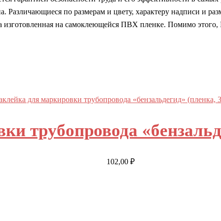
а. Различающиеся по размерам и цвету, характеру надписи и ра
а изготовленная на самоклеющейся ПВХ пленке. Помимо этого,
ки трубопровода «бензальде
102,00
₽