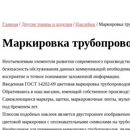
Главная
/
Другие товары и изделия
/
Наклейки
/ Маркировка тр
Маркировка трубопров
Неотъемлемым элементом развития современного производства
безопасность обслуживания данных коммуникаций необходима 
восприятие и точное понимание заложенной информации.
Введенная ГОСТ 14202-69 цветовая маркировка трубопроводов,
Обратившись в наш магазин, имеющий собственное производст
Самоклеющиеся маркеры, щитки, маркировочные ленты, мульти
под бременем лет.
Плюсом подобных наклеек является двустороннее изображение
цветовой маркировки с опознавательными символами на трубоп
Необходимая для применения маркировка трубопроводов, являет