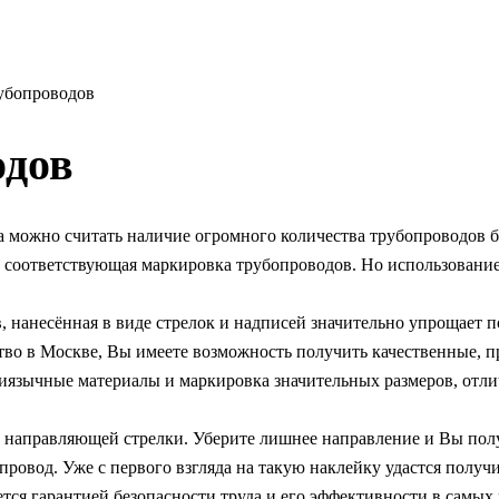
убопроводов
одов
 можно считать наличие огромного количества трубопроводов 
соответствующая маркировка трубопроводов. Но использование
 нанесённая в виде стрелок и надписей значительно упрощает п
во в Москве, Вы имеете возможность получить качественные, п
язычные материалы и маркировка значительных размеров, отлич
 направляющей стрелки. Уберите лишнее направление и Вы пол
ровод. Уже с первого взгляда на такую наклейку удастся получ
ся гарантией безопасности труда и его эффективности в самых 