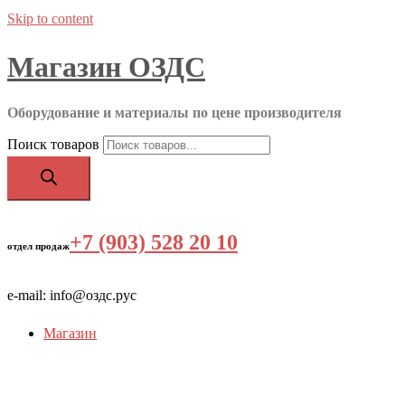
Skip to content
Магазин ОЗДС
Оборудование и материалы по цене производителя
Поиск товаров
+7 (903) 528 20 10
‬
отдел продаж
e-mail: info@оздс.рус
Магазин