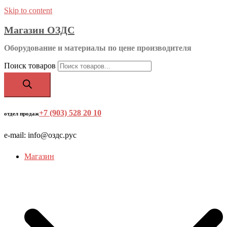
Skip to content
Магазин ОЗДС
Оборудование и материалы по цене производителя
Поиск товаров
+7 (903) 528 20 10
‬
отдел продаж
e-mail: info@оздс.рус
Магазин