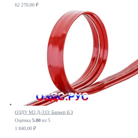
62 270,00
₽
ОЗДУ М3 Д-333: Барьер БЭ
Оценка
5.00
из 5
1 840,00
₽