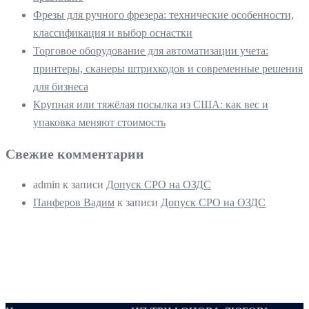
Фрезы для ручного фрезера: технические особенности,
классификация и выбор оснастки
Торговое оборудование для автоматизации учета:
принтеры, сканеры штрихкодов и современные решения
для бизнеса
Крупная или тяжёлая посылка из США: как вес и
упаковка меняют стоимость
Свежие комментарии
admin
к записи
Допуск СРО на ОЗДС
Панферов Вадим
к записи
Допуск СРО на ОЗДС