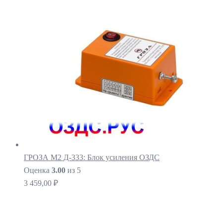
ГРОЗА М2 Д-333: Блок усиления ОЗДС
Оценка
3.00
из 5
3 459,00
₽