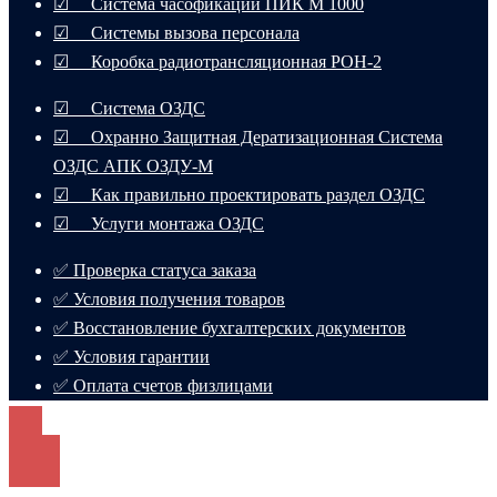
☑ Система часофикации ПИК М 1000
☑ Системы вызова персонала
☑ Коробка радиотрансляционная РОН-2
☑ Система ОЗДС
☑ Охранно Защитная Дератизационная Система
ОЗДС АПК ОЗДУ-М
☑ Как правильно проектировать раздел ОЗДС
☑ Услуги монтажа ОЗДС
✅ Проверка статуса заказа
✅ Условия получения товаров
✅ Восстановление бухгалтерских документов
✅ Условия гарантии
✅ Оплата счетов физлицами