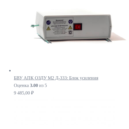
БВУ АПК ОЗДУ М2 Д-333: Блок усиления
Оценка
3.00
из 5
9 485,00
₽