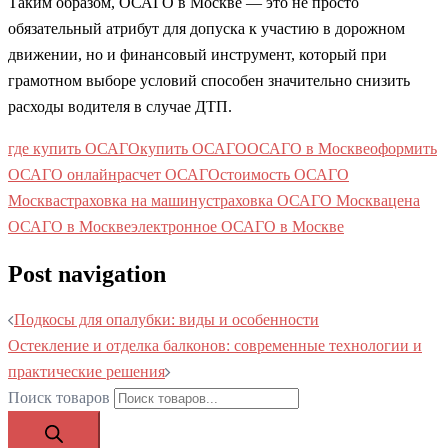
Таким образом, ОСАГО в Москве — это не просто
обязательный атрибут для допуска к участию в дорожном
движении, но и финансовый инструмент, который при
грамотном выборе условий способен значительно снизить
расходы водителя в случае ДТП.
где купить ОСАГО
купить ОСАГО
ОСАГО в Москве
оформить
ОСАГО онлайн
расчет ОСАГО
стоимость ОСАГО
Москва
страховка на машину
страховка ОСАГО Москва
цена
ОСАГО в Москве
электронное ОСАГО в Москве
Post navigation
Подкосы для опалубки: виды и особенности
Остекление и отделка балконов: современные технологии и
практические решения
Поиск товаров