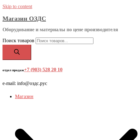
Skip to content
Магазин ОЗДС
Оборудование и материалы по цене производителя
Поиск товаров
+7 (903) 528 20 10
‬
отдел продаж
e-mail: info@оздс.рус
Магазин