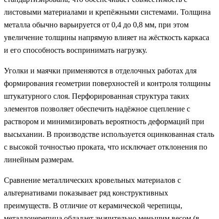
листовыми материалами и крепёжными системами. Толщина
металла обычно варьируется от 0,4 до 0,8 мм, при этом
увеличение толщины напрямую влияет на жёсткость каркаса
и его способность воспринимать нагрузку.
Уголки и маячки применяются в отделочных работах для
формирования геометрии поверхностей и контроля толщины
штукатурного слоя. Перфорированная структура таких
элементов позволяет обеспечить надёжное сцепление с
раствором и минимизировать вероятность деформаций при
высыхании. В производстве используется оцинкованная сталь
с высокой точностью проката, что исключает отклонения по
линейным размерам.
Сравнение металлических кровельных материалов с
альтернативами показывает ряд конструктивных
преимуществ. В отличие от керамической черепицы,
металлочерепица обладает значительно меньшим весом (в