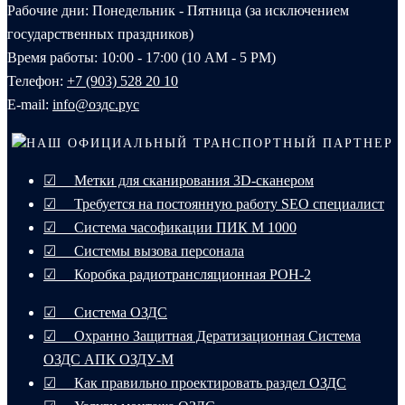
Рабочие дни: Понедельник - Пятница (за исключением
государственных праздников)
Время работы: 10:00 - 17:00 (10 AM - 5 PM)
Телефон:
+7 (903) 528 20 10‬
E-mail:
info@оздс.рус
НАШ ОФИЦИАЛЬНЫЙ ТРАНСПОРТНЫЙ ПАРТНЕР
☑ Метки для сканирования 3D-сканером
☑ Требуется на постоянную работу SEO специалист
☑ Система часофикации ПИК М 1000
☑ Системы вызова персонала
☑ Коробка радиотрансляционная РОН-2
☑ Система ОЗДС
☑ Охранно Защитная Дератизационная Система
ОЗДС АПК ОЗДУ-М
☑ Как правильно проектировать раздел ОЗДС