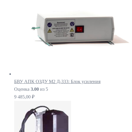
БВУ АПК ОЗДУ М2 Д-333: Блок усиления
Оценка
3.00
из 5
9 485,00
₽