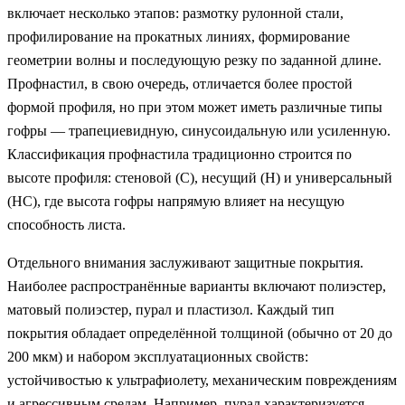
включает несколько этапов: размотку рулонной стали,
профилирование на прокатных линиях, формирование
геометрии волны и последующую резку по заданной длине.
Профнастил, в свою очередь, отличается более простой
формой профиля, но при этом может иметь различные типы
гофры — трапециевидную, синусоидальную или усиленную.
Классификация профнастила традиционно строится по
высоте профиля: стеновой (С), несущий (Н) и универсальный
(НС), где высота гофры напрямую влияет на несущую
способность листа.
Отдельного внимания заслуживают защитные покрытия.
Наиболее распространённые варианты включают полиэстер,
матовый полиэстер, пурал и пластизол. Каждый тип
покрытия обладает определённой толщиной (обычно от 20 до
200 мкм) и набором эксплуатационных свойств:
устойчивостью к ультрафиолету, механическим повреждениям
и агрессивным средам. Например, пурал характеризуется