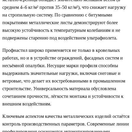
среднем 4–6 кг/м² против 35–50 кг/м²), что снижает нагрузку
на стропильную систему. По сравнению с битумными
покрытиями металлические листы демонстрируют более
высокую устойчивость к температурным колебаниям и не
подвержены старению под воздействием ультрафиолета.
Профнастил широко применяется не только в кровельных
работах, но и в устройстве ограждений, фасадных систем и
несъёмной опалубки. Несущие марки профиля способны
выдерживать значительные нагрузки, включая снеговые и
ветровые, что делает их востребованными в промышленном
строительстве. Универсальность материала обусловлена
сочетанием прочности, лёгкости монтажа и устойчивости к
внешним воздействиям.
Ключевым аспектом качества металлических изделий остаётся
контроль производственных параметров. Современные линии
профилирования оснащаются автоматизированными