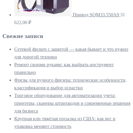
Привод SQM33.550A9
31
622,00
₽
Свежие записи
Сетевой фильтр с защитой — какая бывает и что нужно
для дорогой техники
Ремонт своими руками: как выбрать инструмент
правильно
Фрезы для ручного фрезера: технические особенности,
классификация и выбор оснастки
Торговое оборудование для автоматизации учета:
принтеры, сканеры штрихкодов и современные решения
для бизнеса
Крупная или тяжёлая посылка из США: как вес и
упаковка меняют стоимость