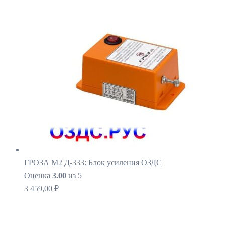
ГРОЗА М2 Д-333: Блок усиления ОЗДС
Оценка
3.00
из 5
3 459,00
₽