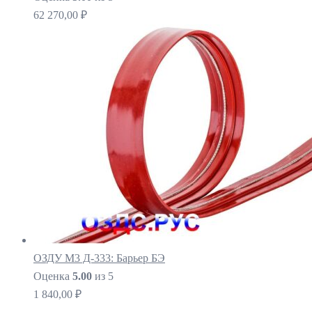
62 270,00
₽
ОЗДУ М3 Д-333: Барьер БЭ
Оценка
5.00
из 5
1 840,00
₽