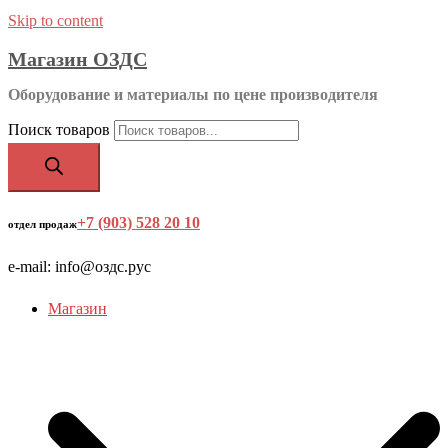
Skip to content
Магазин ОЗДС
Оборудование и материалы по цене производителя
Поиск товаров
+7 (903) 528 20 10
‬
отдел продаж
e-mail: info@оздс.рус
Магазин