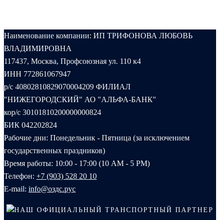
Наименование компании: ИП ТРИФОНОВА ЛЮБОВЬ
ВЛАДИМИРОВНА
117437, Москва, Профсоюзная ул. 110 к4
ИНН 772861067947
р/с 40802810829070004209 ФИЛИАЛ
"НИЖЕГОРОДСКИЙ" АО "АЛЬФА-БАНК"
кор/с 30101810200000000824
БИК 042202824
Рабочие дни: Понедельник - Пятница (за исключением
государственных праздников)
Время работы: 10:00 - 17:00 (10 AM - 5 PM)
Телефон:
+7 (903) 528 20 10‬
E-mail:
info@оздс.рус
НАШ ОФИЦИАЛЬНЫЙ ТРАНСПОРТНЫЙ ПАРТНЕР