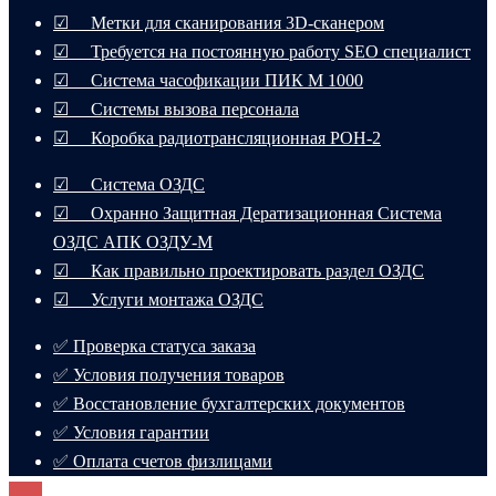
☑ Метки для сканирования 3D-сканером
☑ Требуется на постоянную работу SEO специалист
☑ Система часофикации ПИК М 1000
☑ Системы вызова персонала
☑ Коробка радиотрансляционная РОН-2
☑ Система ОЗДС
☑ Охранно Защитная Дератизационная Система
ОЗДС АПК ОЗДУ-М
☑ Как правильно проектировать раздел ОЗДС
☑ Услуги монтажа ОЗДС
✅ Проверка статуса заказа
✅ Условия получения товаров
✅ Восстановление бухгалтерских документов
✅ Условия гарантии
✅ Оплата счетов физлицами