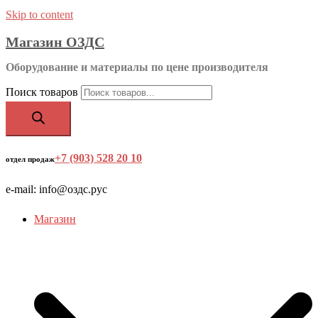
Skip to content
Магазин ОЗДС
Оборудование и материалы по цене производителя
Поиск товаров
+7 (903) 528 20 10
‬
отдел продаж
e-mail: info@оздс.рус
Магазин