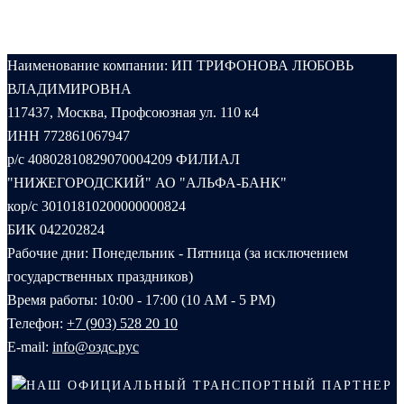
Наименование компании: ИП ТРИФОНОВА ЛЮБОВЬ
ВЛАДИМИРОВНА
117437, Москва, Профсоюзная ул. 110 к4
ИНН 772861067947
р/с 40802810829070004209 ФИЛИАЛ
"НИЖЕГОРОДСКИЙ" АО "АЛЬФА-БАНК"
кор/с 30101810200000000824
БИК 042202824
Рабочие дни: Понедельник - Пятница (за исключением
государственных праздников)
Время работы: 10:00 - 17:00 (10 AM - 5 PM)
Телефон:
+7 (903) 528 20 10‬
E-mail:
info@оздс.рус
НАШ ОФИЦИАЛЬНЫЙ ТРАНСПОРТНЫЙ ПАРТНЕР