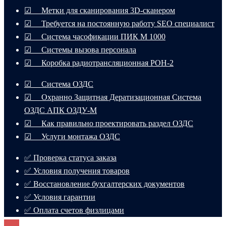
☑ Метки для сканирования 3D-сканером
☑ Требуется на постоянную работу SEO специалист
☑ Система часофикации ПИК М 1000
☑ Системы вызова персонала
☑ Коробка радиотрансляционная РОН-2
☑ Система ОЗДС
☑ Охранно Защитная Дератизационная Система
ОЗДС АПК ОЗДУ-М
☑ Как правильно проектировать раздел ОЗДС
☑ Услуги монтажа ОЗДС
✅ Проверка статуса заказа
✅ Условия получения товаров
✅ Восстановление бухгалтерских документов
✅ Условия гарантии
✅ Оплата счетов физлицами