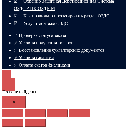
☑ Охранно Защитная Дератизационная Система
ОЗДС АПК ОЗДУ-М
☑ Как правильно проектировать раздел ОЗДС
☑ Услуги монтажа ОЗДС
✅ Проверка статуса заказа
✅ Условия получения товаров
✅ Восстановление бухгалтерских документов
✅ Условия гарантии
✅ Оплата счетов физлицами
Поля не найдены.
×