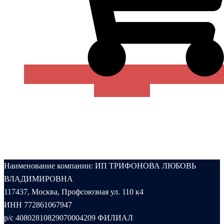
В КОРЗИНУ
Наименование компании: ИП ТРИФОНОВА ЛЮБОВЬ
ВЛАДИМИРОВНА
117437, Москва, Профсоюзная ул. 110 к4
ИНН 772861067947
р/с 40802810829070004209 ФИЛИАЛ