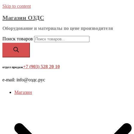
Skip to content
Магазин ОЗДС
Оборудование и материалы по цене производителя
Поиск товаров
+7 (903) 528 20 10
‬
отдел продаж
e-mail: info@оздс.рус
Магазин