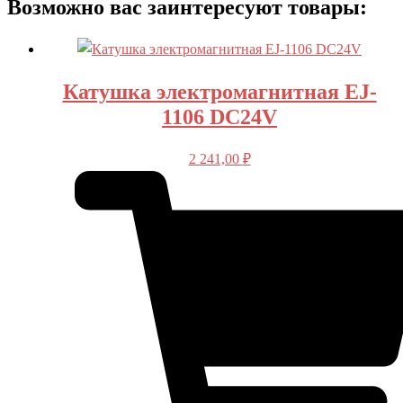
Возможно вас заинтересуют товары:
Катушка электромагнитная EJ-
1106 DC24V
2 241,00
₽