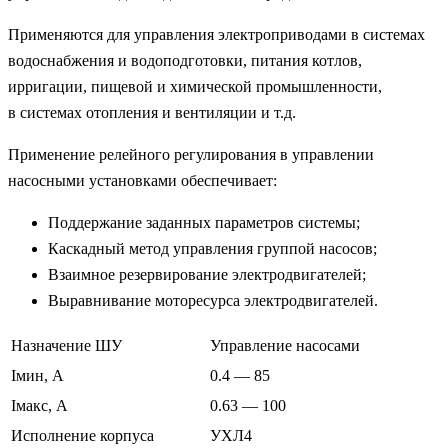
Применяются для управления электроприводами в системах
водоснабжения и водоподготовки, питания котлов,
ирригации, пищевой и химической промышленности,
в системах отопления и вентиляции и т.д.
Применение релейного регулирования в управлении
насосными установками обеспечивает:
Поддержание заданных параметров системы;
Каскадный метод управления группой насосов;
Взаимное резервирование электродвигателей;
Выравнивание моторесурса электродвигателей.
Назначение ШУ
Управление насосами
Iмин, А
0.4 — 85
Iмакс, А
0.63 — 100
Исполнение корпуса
УХЛ4