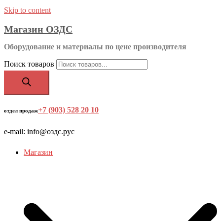
Skip to content
Магазин ОЗДС
Оборудование и материалы по цене производителя
Поиск товаров
+7 (903) 528 20 10
‬
отдел продаж
e-mail: info@оздс.рус
Магазин