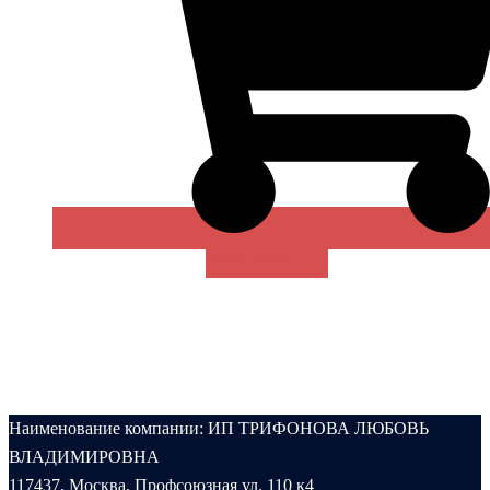
В КОРЗИНУ
Наименование компании: ИП ТРИФОНОВА ЛЮБОВЬ
ВЛАДИМИРОВНА
117437, Москва, Профсоюзная ул. 110 к4