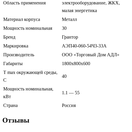
Область применения
электрооборудование, ЖКХ,
малая энергетика
Материал корпуса
Металл
Мощность номинальная
30
Бренд
Грантор
Маркировка
АЭП40-060-54Ч3-33А
Производитель
ООО «Торговый Дом АДЛ»
Габариты
1800х800х600
T max окружающей среды,
40
С
Мощность номинальная,
1.1 — 55
кВт
Страна
Россия
Отзывы