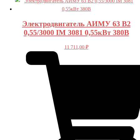
Электродвигатель АИМУ 63 В2
0,55/3000 IM 3081 0,55кВт 380В
11 711,00
₽