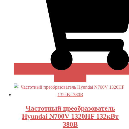
В КОРЗИНУ
Частотный преобразователь
Hyundai N700V 1320HF 132кВт
380В