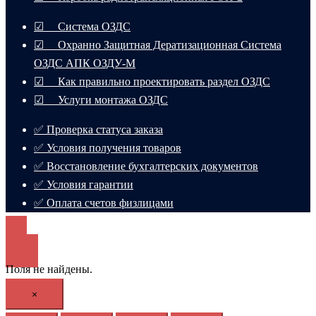
☑ Система ОЗДС
☑ Охранно Защитная Дератизационная Система
ОЗДС АПК ОЗДУ-М
☑ Как правильно проектировать раздел ОЗДС
☑ Услуги монтажа ОЗДС
✅ Проверка статуса заказа
✅ Условия получения товаров
✅ Восстановление бухгалтерских документов
✅ Условия гарантии
✅ Оплата счетов физлицами
Поля не найдены.
×