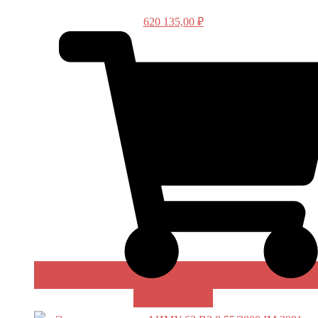
620 135,00
₽
В КОРЗИНУ