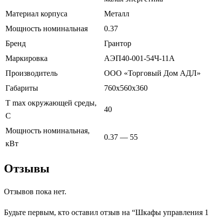
Материал корпуса
Металл
Мощность номинальная
0.37
Бренд
Грантор
Маркировка
АЭП40-001-54Ч-11А
Производитель
ООО «Торговый Дом АДЛ»
Габариты
760х560х360
T max окружающей среды,
40
С
Мощность номинальная,
0.37 — 55
кВт
Отзывы
Отзывов пока нет.
Будьте первым, кто оставил отзыв на “Шкафы управления 1