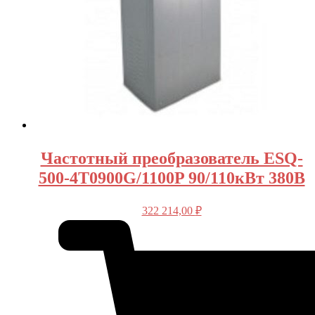
Частотный преобразователь ESQ-
500-4T0900G/1100P 90/110кВт 380В
322 214,00
₽