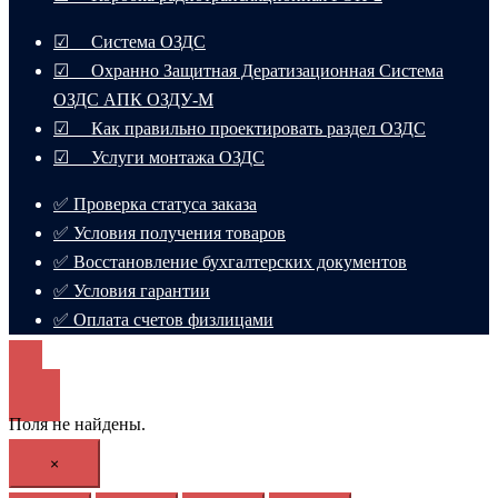
☑ Система ОЗДС
☑ Охранно Защитная Дератизационная Система
ОЗДС АПК ОЗДУ-М
☑ Как правильно проектировать раздел ОЗДС
☑ Услуги монтажа ОЗДС
✅ Проверка статуса заказа
✅ Условия получения товаров
✅ Восстановление бухгалтерских документов
✅ Условия гарантии
✅ Оплата счетов физлицами
Поля не найдены.
×