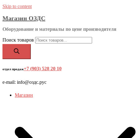
Skip to content
Магазин ОЗДС
Оборудование и материалы по цене производителя
Поиск товаров
+7 (903) 528 20 10
‬
отдел продаж
e-mail: info@оздс.рус
Магазин