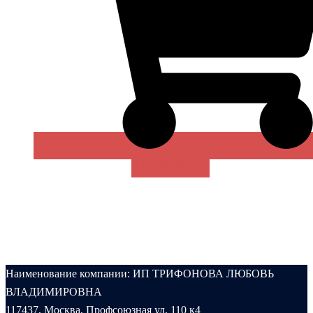
В КОРЗИНУ
Наименование компании: ИП ТРИФОНОВА ЛЮБОВЬ
ВЛАДИМИРОВНА
117437, Москва, Профсоюзная ул. 110 к4