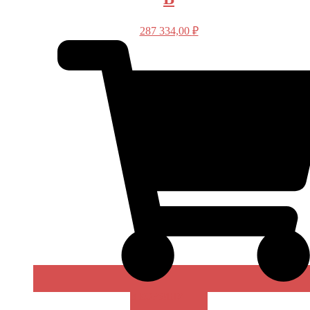
287 334,00
₽
В КОРЗИНУ