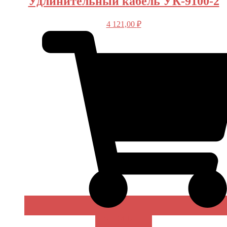
Удлинительный кабель УК-9100-2
4 121,00
₽
В КОРЗИНУ