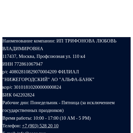
Наименование компании: ИП ТРИФОНОВА ЛЮБОВЬ
ВЛАДИМИРОВНА
117437, Москва, Профсоюзная ул. 110 к4
ИНН 772861067947
р/с 40802810829070004209 ФИЛИАЛ
"НИЖЕГОРОДСКИЙ" АО "АЛЬФА-БАНК"
кор/с 30101810200000000824
БИК 042202824
Рабочие дни: Понедельник - Пятница (за исключением
государственных праздников)
Время работы: 10:00 - 17:00 (10 AM - 5 PM)
Телефон:
+7 (903) 528 20 10‬