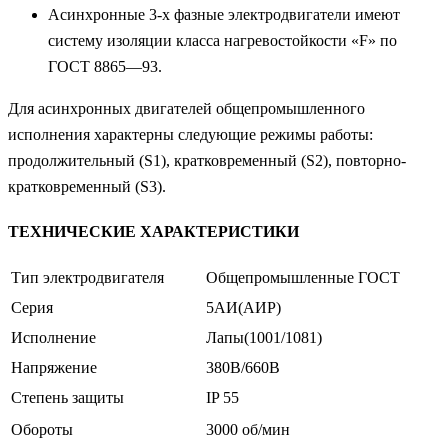
Асинхронные 3-х фазные электродвигатели имеют
систему изоляции класса нагревостойкости «F» по
ГОСТ 8865—93.
Для асинхронных двигателей общепромышленного
исполнения характерны следующие режимы работы:
продолжительный (S1), кратковременный (S2), повторно-
кратковременный (S3).
ТЕХНИЧЕСКИЕ ХАРАКТЕРИСТИКИ
Тип электродвигателя
Общепромышленные ГОСТ
Серия
5АИ(АИР)
Исполнение
Лапы(1001/1081)
Напряжение
380В/660В
Степень защиты
IP 55
Обороты
3000 об/мин