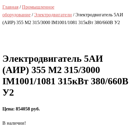
Главная
/
Промышленное
оборудование
/
Электродвигатели
/ Электродвигатель 5АИ
(АИР) 355 М2 315/3000 IM1001/1081 315кВт 380/660В У2
Электродвигатель 5АИ
(АИР) 355 М2 315/3000
IM1001/1081 315кВт 380/660В
У2
Цена: 854058 руб.
В наличии!