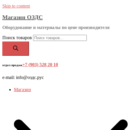
Skip to content
Магазин ОЗДС
Оборудование и материалы по цене производителя
Поиск товаров
+7 (903) 528 20 10
‬
отдел продаж
e-mail: info@оздс.рус
Магазин