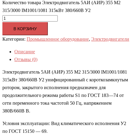
Количество товара Электродвигатель 5АИ (АИР) 355 М2
315/3000 IM1001/1081 315кВт 380/660В У2
В КОРЗИНУ
Категории:
Промышленное оборудование
,
Электродвигатели
Описание
Отзывы (0)
Электродвигатель 5АИ (АИР) 355 М2 315/3000 IM1001/1081
315кВт 380/660В У2 унифицированный с короткозамкнутым
ротором, закрытого исполнения предназначен для
продолжительного режима работы S1 по ГОСТ 183—74 от
сети переменного тока частотой 50 Гц, напряжением
380В/660В В.
Условия эксплуатации: Вид климатического исполнения У2
по ГОСТ 15150 — 69.