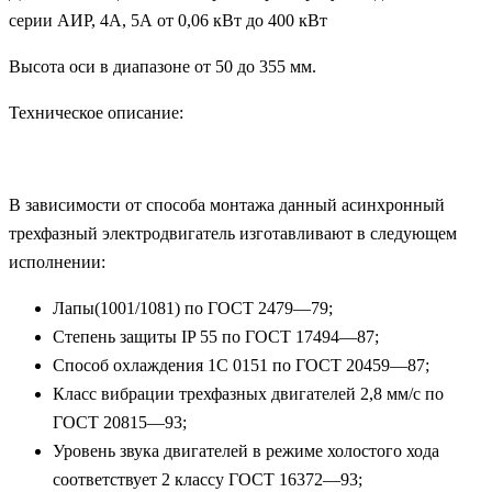
серии АИР, 4А, 5А от 0,06 кВт до 400 кВт
Высота оси в диапазоне от 50 до 355 мм.
Техническое описание:
В зависимости от способа монтажа данный асинхронный
трехфазный электродвигатель изготавливают в следующем
исполнении:
Лапы(1001/1081) по ГОСТ 2479—79;
Степень защиты IP 55 по ГОСТ 17494—87;
Способ охлаждения 1С 0151 по ГОСТ 20459—87;
Класс вибрации трехфазных двигателей 2,8 мм/с по
ГОСТ 20815—93;
Уровень звука двигателей в режиме холостого хода
соответствует 2 классу ГОСТ 16372—93;