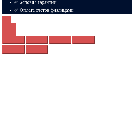
✅ Условия гарантии
✅ Оплата счетов физлицами