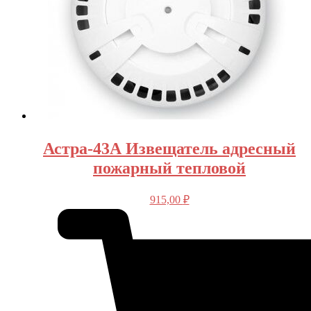
Астра-43А Извещатель адресный
пожарный тепловой
915,00
₽