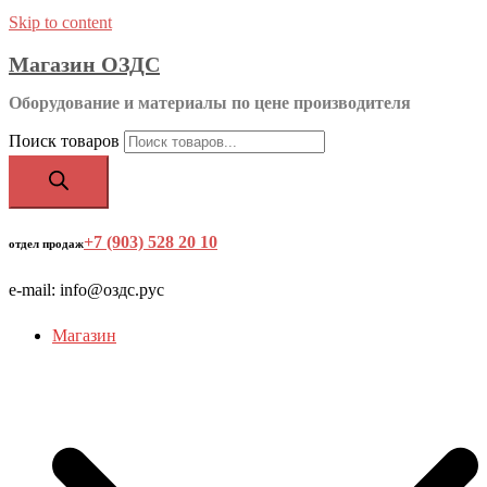
Skip to content
Магазин ОЗДС
Оборудование и материалы по цене производителя
Поиск товаров
+7 (903) 528 20 10
‬
отдел продаж
e-mail: info@оздс.рус
Магазин