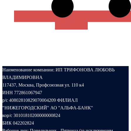
В КОРЗИНУ
Наименование компании: ИП ТРИФОНОВА ЛЮБОВЬ
ВЛАДИМИРОВНА
117437, Москва, Профсоюзная ул. 110 к4
ИНН 772861067947
р/с 40802810829070004209 ФИЛИАЛ
"НИЖЕГОРОДСКИЙ" АО "АЛЬФА-БАНК"
кор/с 30101810200000000824
БИК 042202824
Рабочие дни: Понедельник - Пятница (за исключением