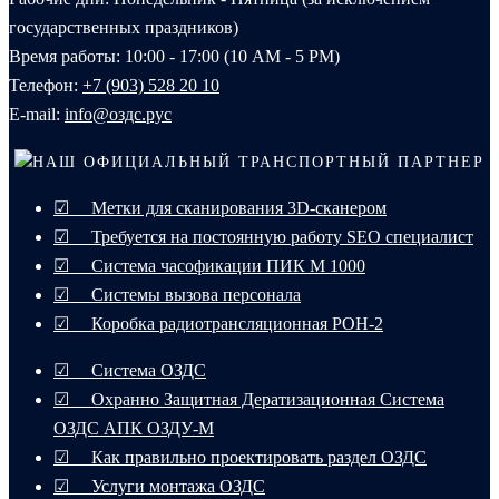
государственных праздников)
Время работы: 10:00 - 17:00 (10 AM - 5 PM)
Телефон:
+7 (903) 528 20 10‬
E-mail:
info@оздс.рус
НАШ ОФИЦИАЛЬНЫЙ ТРАНСПОРТНЫЙ ПАРТНЕР
☑ Метки для сканирования 3D-сканером
☑ Требуется на постоянную работу SEO специалист
☑ Система часофикации ПИК М 1000
☑ Системы вызова персонала
☑ Коробка радиотрансляционная РОН-2
☑ Система ОЗДС
☑ Охранно Защитная Дератизационная Система
ОЗДС АПК ОЗДУ-М
☑ Как правильно проектировать раздел ОЗДС
☑ Услуги монтажа ОЗДС