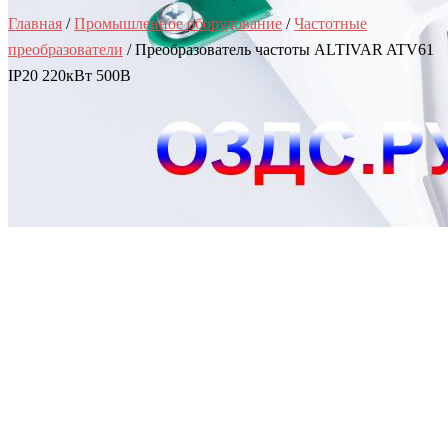
Главная
/
Промышленное оборудование
/
Частотные
преобразователи
/ Преобразователь частоты ALTIVAR ATV61
IP20 220кВт 500В