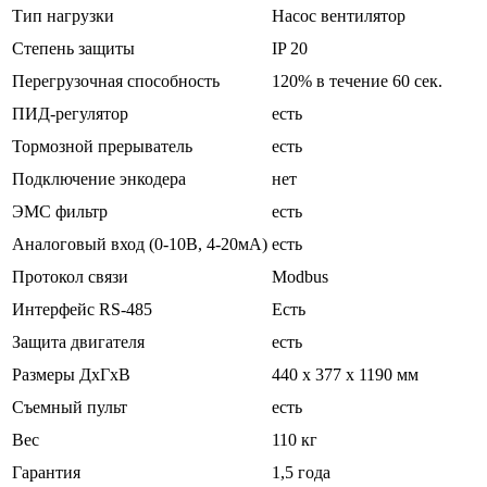
Тип нагрузки
Насос вентилятор
Степень защиты
IP 20
Перегрузочная способность
120% в течение 60 сек.
ПИД-регулятор
есть
Тормозной прерыватель
есть
Подключение энкодера
нет
ЭМС фильтр
есть
Аналоговый вход (0-10В, 4-20мА)
есть
Протокол связи
Modbus
Интерфейс RS-485
Есть
Защита двигателя
есть
Размеры ДхГхВ
440 x 377 x 1190 мм
Съемный пульт
есть
Вес
110 кг
Гарантия
1,5 года