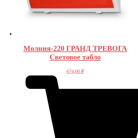
Молния-220 ГРАНД ТРЕВОГА
Световое табло
674,00
₽