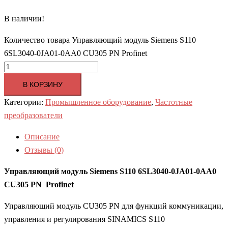
В наличии!
Количество товара Управляющий модуль Siemens S110
6SL3040-0JA01-0AA0 CU305 PN Profinet
В КОРЗИНУ
Категории:
Промышленное оборудование
,
Частотные
преобразователи
Описание
Отзывы (0)
Управляющий модуль Siemens S110 6SL3040-0JA01-0AA0
CU305 PN Profinet
Управляющий модуль CU305 PN для функций коммуникации,
управления и регулирования SINAMICS S110