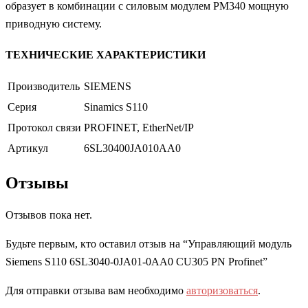
образует в комбинации с силовым модулем PM340 мощную
приводную систему.
ТЕХНИЧЕСКИЕ ХАРАКТЕРИСТИКИ
Производитель
SIEMENS
Серия
Sinamics S110
Протокол связи
PROFINET, EtherNet/IP
Артикул
6SL30400JA010AA0
Отзывы
Отзывов пока нет.
Будьте первым, кто оставил отзыв на “Управляющий модуль
Siemens S110 6SL3040-0JA01-0AA0 CU305 PN Profinet”
Для отправки отзыва вам необходимо
авторизоваться
.