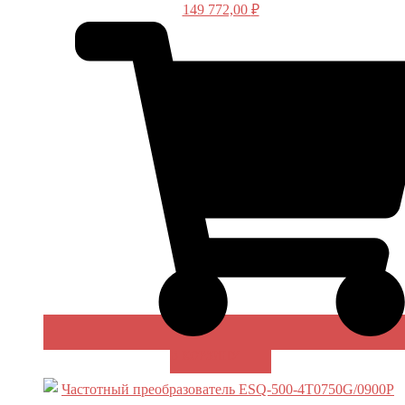
149 772,00
₽
В КОРЗИНУ