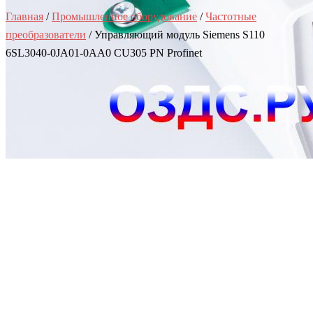
Главная
/
Промышленное оборудование
/
Частотные
преобразователи
/ Управляющий модуль Siemens S110
6SL3040-0JA01-0AA0 CU305 PN Profinet