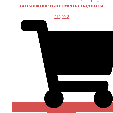
возможностью смены надписи
213,00
₽