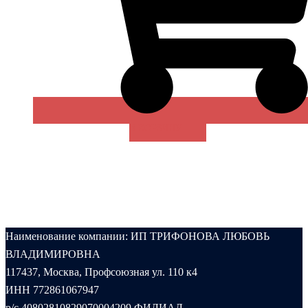
В КОРЗИНУ
Наименование компании: ИП ТРИФОНОВА ЛЮБОВЬ
ВЛАДИМИРОВНА
117437, Москва, Профсоюзная ул. 110 к4
ИНН 772861067947
р/с 40802810829070004209 ФИЛИАЛ