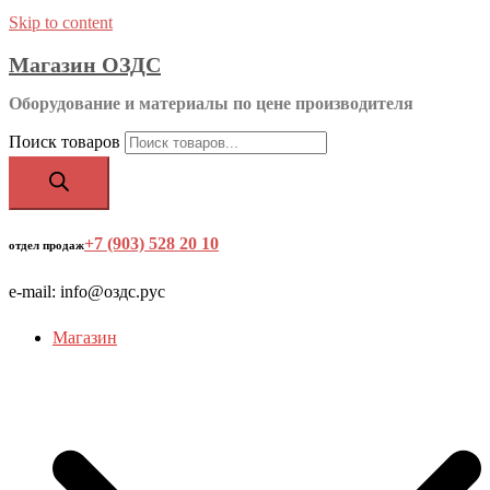
Skip to content
Магазин ОЗДС
Оборудование и материалы по цене производителя
Поиск товаров
+7 (903) 528 20 10
‬
отдел продаж
e-mail: info@оздс.рус
Магазин