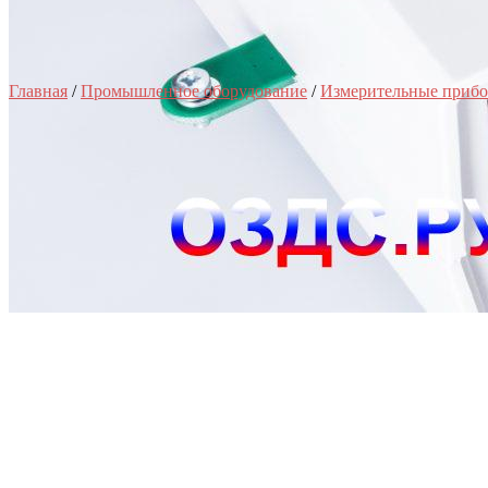
Главная
/
Промышленное оборудование
/
Измерительные приб