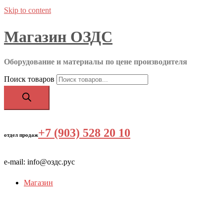
Skip to content
Магазин ОЗДС
Оборудование и материалы по цене производителя
Поиск товаров
+7 (903) 528 20 10
‬
отдел продаж
e-mail: info@оздс.рус
Магазин