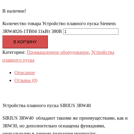
В наличии!
Количество товара Устройство плавного пуска Siemens
3RW4026-1TB04 11кВт 380В
В КОРЗИНУ
Категории:
Промышленное оборудование
,
Устройства
плавного пуска
Описание
Отзывы (0)
Устройства плавного пуска SIRIUS 3RW40
SIRIUS 3RW40 обладают такими же преимуществами, как и
3RW30, но дополнительно оснащены функциями,
уникальными в данном диапазоне мощности: