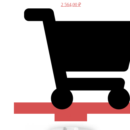
2 564,00
₽
В КОРЗИНУ