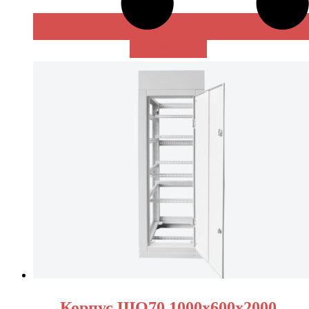
В КОРЗИНУ
Корпус ЩО70 1000х600х2000