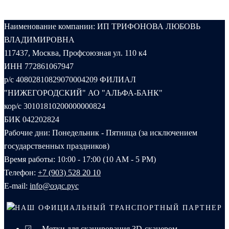
Наименование компании: ИП ТРИФОНОВА ЛЮБОВЬ
ВЛАДИМИРОВНА
117437, Москва, Профсоюзная ул. 110 к4
ИНН 772861067947
р/с 40802810829070004209 ФИЛИАЛ
"НИЖЕГОРОДСКИЙ" АО "АЛЬФА-БАНК"
кор/с 30101810200000000824
БИК 042202824
Рабочие дни: Понедельник - Пятница (за исключением
государственных праздников)
Время работы: 10:00 - 17:00 (10 AM - 5 PM)
Телефон:
+7 (903) 528 20 10‬
E-mail:
info@оздс.рус
НАШ ОФИЦИАЛЬНЫЙ ТРАНСПОРТНЫЙ ПАРТНЕР
☑ Метки для сканирования 3D-сканером