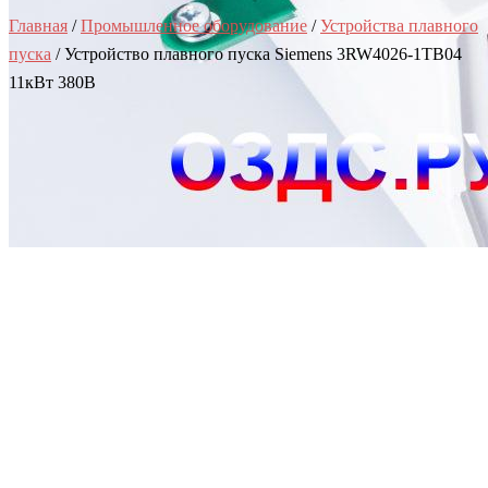
Главная
/
Промышленное оборудование
/
Устройства плавного
пуска
/ Устройство плавного пуска Siemens 3RW4026-1TB04
11кВт 380В