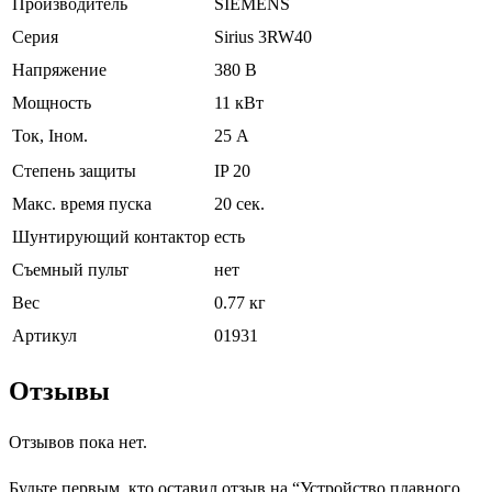
Производитель
SIEMENS
Серия
Sirius 3RW40
Напряжение
380 В
Мощность
11 кВт
Ток, Iном.
25 А
Степень защиты
IP 20
Макс. время пуска
20 сек.
Шунтирующий контактор
есть
Съемный пульт
нет
Вес
0.77 кг
Артикул
01931
Отзывы
Отзывов пока нет.
Будьте первым, кто оставил отзыв на “Устройство плавного