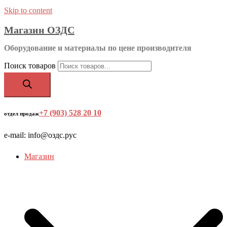
Skip to content
Магазин ОЗДС
Оборудование и материалы по цене производителя
Поиск товаров
+7 (903) 528 20 10
‬
отдел продаж
e-mail: info@оздс.рус
Магазин