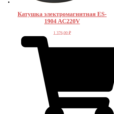
Катушка электромагнитная ES-
1904 AC220V
1 376,00
₽