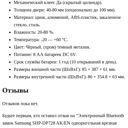
Механический ключ: Да (скрытый цилиндр).
Толщина двери: 40-80 мм (опционально до 100 мм).
Материал: цинк, алюминий, ABS-пластик, закаленное
стекло, сталь.
Влажность: 20-80 %.
Температура: -20 — +60 °C.
Цвет: Чёрный, (хром) темный металик.
Питание: 8 АА батареек DC 6V.
Срок службы батареи: 1 год (10 открываний в день).
Размеры внешней части (ШxВxГ): 85 × 387 × 61 мм.
Размеры внутренней части (ШxВxГ): 86 × 354.8 × 63 мм.
Отзывы
Отзывов пока нет.
Будьте первым, кто оставил отзыв на “Электронный Bluetooth
замок Samsung SHP-DP728 AK/EN одноригельная врезная