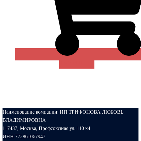
В КОРЗИНУ
Наименование компании: ИП ТРИФОНОВА ЛЮБОВЬ
ВЛАДИМИРОВНА
117437, Москва, Профсоюзная ул. 110 к4
ИНН 772861067947