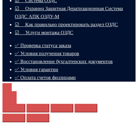
☑ Система ОЗДС
☑ Охранно Защитная Дератизационная Система
ОЗДС АПК ОЗДУ-М
☑ Как правильно проектировать раздел ОЗДС
☑ Услуги монтажа ОЗДС
✅ Проверка статуса заказа
✅ Условия получения товаров
✅ Восстановление бухгалтерских документов
✅ Условия гарантии
✅ Оплата счетов физлицами