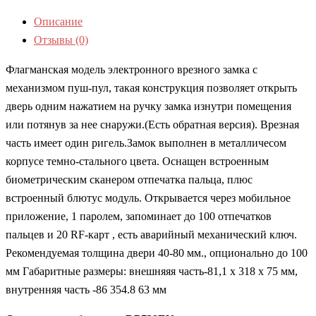
Описание
Отзывы (0)
Флагманская модель электронного врезного замка с
механизмом пуш-пул, такая конструкция позволяет открыть
дверь одним нажатием на ручку замка изнутри помещения
или потянув за нее снаружи.(Есть обратная версия). Врезная
часть имеет один ригель.Замок выполнен в металличесом
корпусе темно-стального цвета. Оснащен встроенным
биометрическим сканером отпечатка пальца, плюс
встроенный блютус модуль. Открывается через мобильное
приложение, 1 паролем, запоминает до 100 отпечатков
пальцев и 20 RF-карт , есть аварийный механический ключ.
Рекомендуемая толщина двери 40-80 мм., опционально до 100
мм Габаритные размеры: внешняяя часть-81,1 х 318 х 75 мм,
внутренняя часть -86 354.8 63 мм