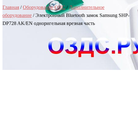
Главная
/
Оборудование ОПС
/
Дополнительное
оборудование
/ Электронный Bluetooth замок Samsung SHP-
DP728 AK/EN одноригельная врезная часть