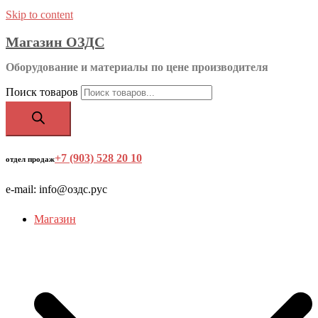
Skip to content
Магазин ОЗДС
Оборудование и материалы по цене производителя
Поиск товаров
+7 (903) 528 20 10
‬
отдел продаж
e-mail: info@оздс.рус
Магазин