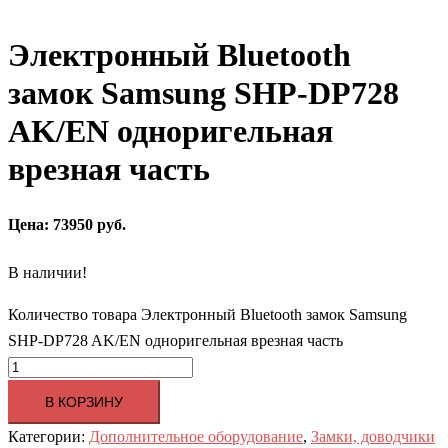
Электронный Bluetooth
замок Samsung SHP-DP728
AK/EN одноригельная
врезная часть
Цена: 73950 руб.
В наличии!
Количество товара Электронный Bluetooth замок Samsung
SHP-DP728 AK/EN одноригельная врезная часть
В КОРЗИНУ
Категории:
Дополнительное оборудование
,
Замки, доводчики