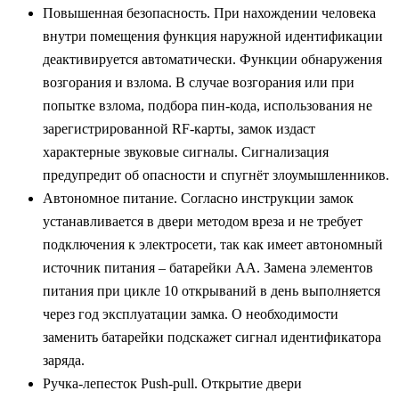
Повышенная безопасность. При нахождении человека
внутри помещения функция наружной идентификации
деактивируется автоматически. Функции обнаружения
возгорания и взлома. В случае возгорания или при
попытке взлома, подбора пин-кода, использования не
зарегистрированной RF-карты, замок издаст
характерные звуковые сигналы. Сигнализация
предупредит об опасности и спугнёт злоумышленников.
Автономное питание. Согласно инструкции замок
устанавливается в двери методом вреза и не требует
подключения к электросети, так как имеет автономный
источник питания – батарейки АА. Замена элементов
питания при цикле 10 открываний в день выполняется
через год эксплуатации замка. О необходимости
заменить батарейки подскажет сигнал идентификатора
заряда.
Ручка-лепесток Push-pull. Открытие двери