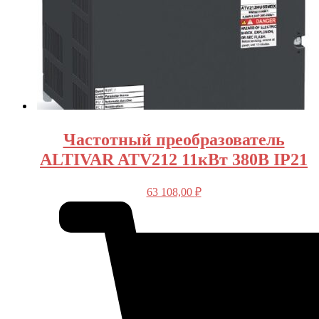
Частотный преобразователь
ALTIVAR ATV212 11кВт 380В IP21
63 108,00
₽