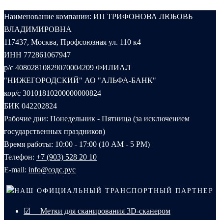
Наименование компании: ИП ТРИФОНОВА ЛЮБОВЬ
ВЛАДИМИРОВНА
117437, Москва, Профсоюзная ул. 110 к4
ИНН 772861067947
р/с 40802810829070004209 ФИЛИАЛ
"НИЖЕГОРОДСКИЙ" АО "АЛЬФА-БАНК"
кор/с 30101810200000000824
БИК 042202824
Рабочие дни: Понедельник - Пятница (за исключением
государственных праздников)
Время работы: 10:00 - 17:00 (10 AM - 5 PM)
Телефон:
+7 (903) 528 20 10‬
E-mail:
info@оздс.рус
НАШ ОФИЦИАЛЬНЫЙ ТРАНСПОРТНЫЙ ПАРТНЕР
☑ Метки для сканирования 3D-сканером