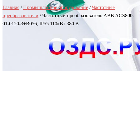
Главная
/
Промышленное оборудование
/
Частотные
преобразователи
/ Частотный преобразователь ABB ACS800-
01-0120-3+B056, IP55 110кВт 380 В