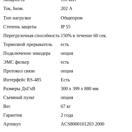
Ток, Iном.
202 А
Тип нагрузки
Общепром
Степень защиты
IP 55
Перегрузочная способность
150% в течение 60 сек.
Тормозной прерыватель
есть
Подключение энкодера
опция
ЭМС фильтр
есть
Протокол связи
опция
Интерфейс RS-485
Есть
Размеры ДхГхВ
300 x 399 x 880 мм
Съемный пульт
опция
Вес
67 кг
Гарантия
2 года
Артикул
ACS8000101203 2000