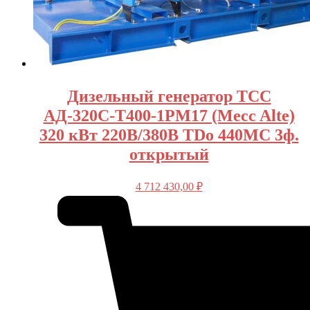
Дизельный генератор ТСС
АД-320С-Т400-1РМ17 (Mecc Alte)
320 кВт 220В/380В TDo 440MC 3ф.
открытый
4 712 430,00
₽