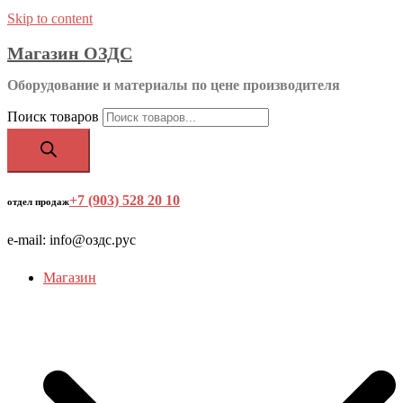
Skip to content
Магазин ОЗДС
Оборудование и материалы по цене производителя
Поиск товаров
+7 (903) 528 20 10
‬
отдел продаж
e-mail: info@оздс.рус
Магазин