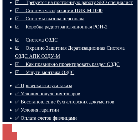
☑ Требуется на постоянную работу SEO специалист
☑ Система часофикации ПИК М 1000
☑ Системы вызова персонала
☑ Коробка радиотрансляционная РОН-2
☑ Система ОЗДС
☑ Охранно Защитная Дератизационная Система
ОЗДС АПК ОЗДУ-М
☑ Как правильно проектировать раздел ОЗДС
☑ Услуги монтажа ОЗДС
✅ Проверка статуса заказа
✅ Условия получения товаров
✅ Восстановление бухгалтерских документов
✅ Условия гарантии
✅ Оплата счетов физлицами