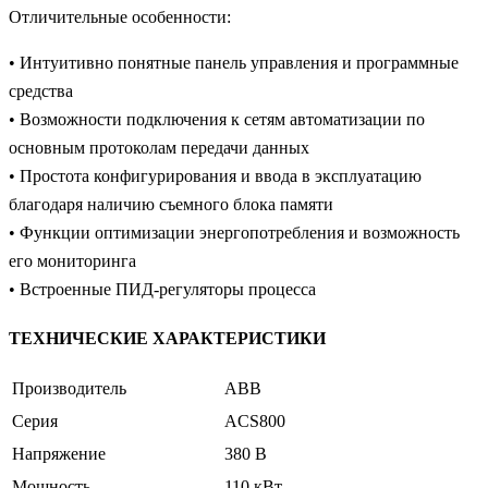
Отличительные особенности:
• Интуитивно понятные панель управления и программные
средства
• Возможности подключения к сетям автоматизации по
основным протоколам передачи данных
• Простота конфигурирования и ввода в эксплуатацию
благодаря наличию съемного блока памяти
• Функции оптимизации энергопотребления и возможность
его мониторинга
• Встроенные ПИД-регуляторы процесса
ТЕХНИЧЕСКИЕ ХАРАКТЕРИСТИКИ
Производитель
ABB
Серия
ACS800
Напряжение
380 В
Мощность
110 кВт