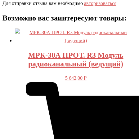
Для отправки отзыва вам необходимо
авторизоваться
.
Возможно вас заинтересуют товары:
МРК-30А ПРОТ. R3 Модуль
радиоканальный (ведущий)
5 642,00
₽