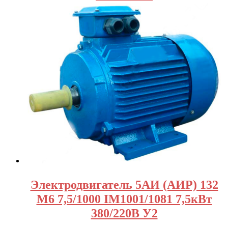
Электродвигатель 5АИ (АИР) 132
М6 7,5/1000 IM1001/1081 7,5кВт
380/220В У2