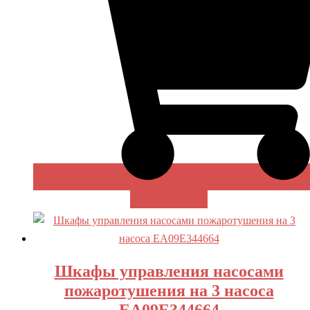
В КОРЗИНУ
Шкафы управления насосами
пожаротушения на 3 насоса