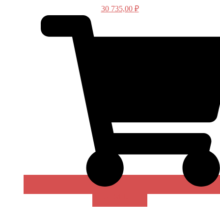
30 735,00
₽
В КОРЗИНУ