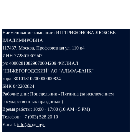
Наименование компании: ИП ТРИФОНОВА ЛЮБОВЬ
ВЛАДИМИРОВНА
117437, Москва, Профсоюзная ул. 110 к4
ИНН 772861067947
р/с 40802810829070004209 ФИЛИАЛ
"НИЖЕГОРОДСКИЙ" АО "АЛЬФА-БАНК"
кор/с 30101810200000000824
БИК 042202824
Рабочие дни: Понедельник - Пятница (за исключением
государственных праздников)
Время работы: 10:00 - 17:00 (10 AM - 5 PM)
Телефон:
+7 (903) 528 20 10‬
E-mail:
info@оздс.рус