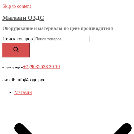
Skip to content
Магазин ОЗДС
Оборудование и материалы по цене производителя
Поиск товаров
+7 (903) 528 20 10
‬
отдел продаж
e-mail: info@оздс.рус
Магазин