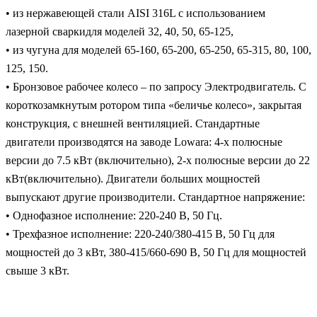
• из нержавеющей стали AISI 316L с использованием
лазерной сваркидля моделей 32, 40, 50, 65-125,
• из чугуна для моделей 65-160, 65-200, 65-250, 65-315, 80, 100,
125, 150.
• Бронзовое рабочее колесо – по запросу Электродвигатель. С
короткозамкнутым ротором типа «беличье колесо», закрытая
конструкция, с внешней вентиляцией. Стандартные
двигатели производятся на заводе Lowara: 4-х полюсные
версии до 7.5 кВт (включительно), 2-х полюсные версии до 22
кВт(включительно). Двигатели больших мощностей
выпускают другие производители. Стандартное напряжение:
• Однофазное исполнение: 220-240 В, 50 Гц.
• Трехфазное исполнение: 220-240/380-415 В, 50 Гц для
мощностей до 3 кВт, 380-415/660-690 В, 50 Гц для мощностей
свыше 3 кВт.