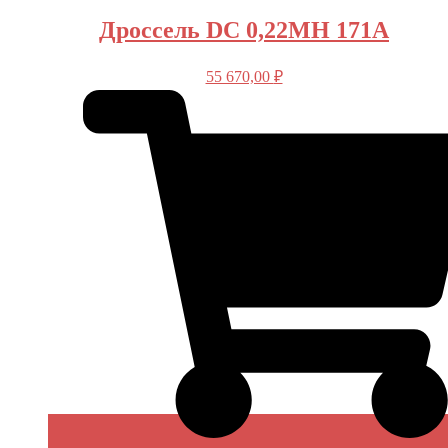
Дроссель DC 0,22MH 171A
55 670,00
₽