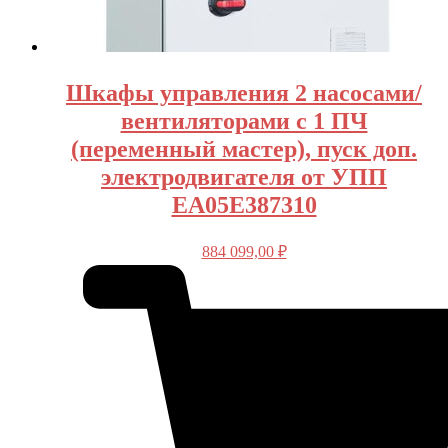
Шкафы управления 2 насосами/
вентиляторами с 1 ПЧ
(переменный мастер), пуск доп.
электродвигателя от УПП
EA05E387310
884 099,00
₽