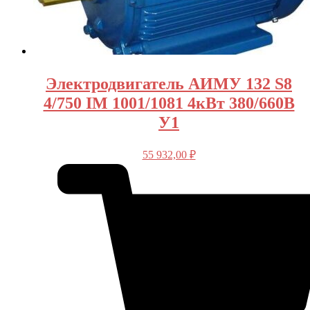
Электродвигатель АИМУ 132 S8
4/750 IM 1001/1081 4кВт 380/660В
У1
55 932,00
₽