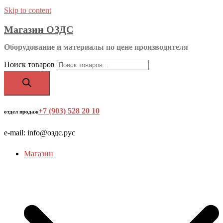
Skip to content
Магазин ОЗДС
Оборудование и материалы по цене производителя
Поиск товаров
+7 (903) 528 20 10
‬
отдел продаж
e-mail: info@оздс.рус
Магазин