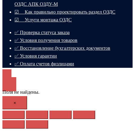
ОЗДС АПК ОЗДУ-М
☑ Как правильно проектировать раздел ОЗДС
☑ Услуги монтажа ОЗДС
✅ Проверка статуса заказа
✅ Условия получения товаров
✅ Восстановление бухгалтерских документов
✅ Условия гарантии
✅ Оплата счетов физлицами
Поля не найдены.
×