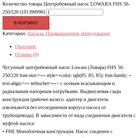
Количество товара Центробежный насос LOWARA FHS 50-
250/220 (101390990)
В КОРЗИНУ
Категории:
Насосы
,
Промышленное оборудование
Описание
Отзывы (0)
Чугунный центробежный насос Lowara (Ловара) FHS 50-
250/220 font-size:=»» style=»color: rgb(85, 85, 85); font-family: »
text-align:=»» trebuchet=»»> с осевым всасывающим и
радиальным напорным патрубками. Выдвигаемая сзади
конструкция (рабочее колесо, адаптер и двигатель
извлекаются без отсоединения корпуса насоса от
трубопровода). В зависимости от вида соединения двигателя с
муфтой насоса:
• FHE Моноблочная конструкция. Насос соединен с