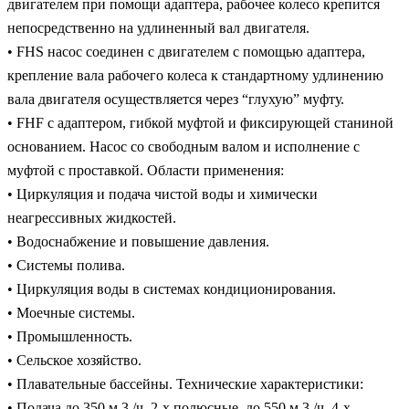
двигателем при помощи адаптера, рабочее колесо крепится
непосредственно на удлиненный вал двигателя.
• FHS насос соединен с двигателем с помощью адаптера,
крепление вала рабочего колеса к стандартному удлинению
вала двигателя осуществляется через “глухую” муфту.
• FHF с адаптером, гибкой муфтой и фиксирующей станиной
основанием. Насос со свободным валом и исполнение с
муфтой с проставкой. Области применения:
• Циркуляция и подача чистой воды и химически
неагрессивных жидкостей.
• Водоснабжение и повышение давления.
• Системы полива.
• Циркуляция воды в системах кондиционирования.
• Моечные системы.
• Промышленность.
• Сельское хозяйство.
• Плавательные бассейны. Технические характеристики:
• Подача до 350 м 3 /ч, 2-х полюсные. до 550 м 3 /ч, 4-х