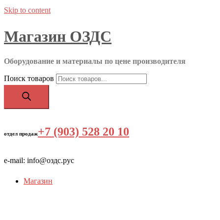
Skip to content
Магазин ОЗДС
Оборудование и материалы по цене производителя
Поиск товаров
+7 (903) 528 20 10
‬
отдел продаж
e-mail: info@оздс.рус
Магазин