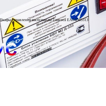
Шкафы управления насосами на 2 насоса EA04D83313