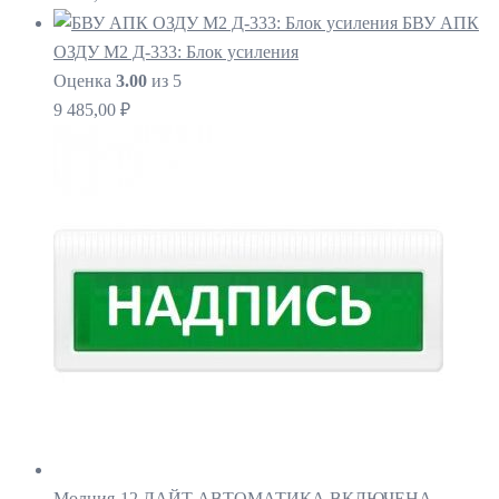
БВУ АПК
ОЗДУ М2 Д-333: Блок усиления
Оценка
3.00
из 5
9 485,00
₽
Молния-12 ЛАЙТ АВТОМАТИКА ВКЛЮЧЕНА