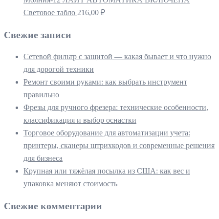
Световое табло
216,00
₽
Свежие записи
Сетевой фильтр с защитой — какая бывает и что нужно
для дорогой техники
Ремонт своими руками: как выбрать инструмент
правильно
Фрезы для ручного фрезера: технические особенности,
классификация и выбор оснастки
Торговое оборудование для автоматизации учета:
принтеры, сканеры штрихкодов и современные решения
для бизнеса
Крупная или тяжёлая посылка из США: как вес и
упаковка меняют стоимость
Свежие комментарии