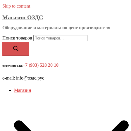
Skip to content
Магазин ОЗДС
Оборудование и материалы по цене производителя
Поиск товаров
+7 (903) 528 20 10
‬
отдел продаж
e-mail: info@оздс.рус
Магазин