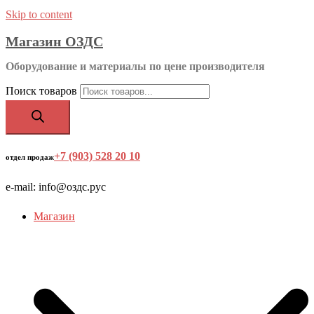
Skip to content
Магазин ОЗДС
Оборудование и материалы по цене производителя
Поиск товаров
+7 (903) 528 20 10
‬
отдел продаж
e-mail: info@оздс.рус
Магазин