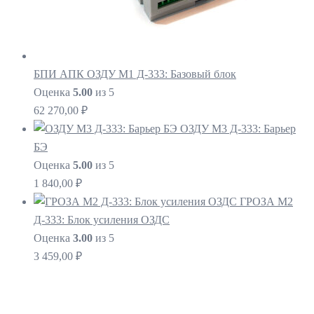
БПИ АПК ОЗДУ М1 Д-333: Базовый блок
Оценка
5.00
из 5
62 270,00
₽
ОЗДУ М3 Д-333: Барьер
БЭ
Оценка
5.00
из 5
1 840,00
₽
ГРОЗА М2
Д-333: Блок усиления ОЗДС
Оценка
3.00
из 5
3 459,00
₽