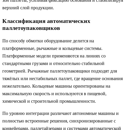
зон паллеты, усиливая фиксацию основания и стабилизируя
верхний слой продукции.
Классификация автоматических
паллетоупаковщиков
По способу обмотки оборудование делится на
платформенные, рычажные и кольцевые системы.
Платформенные модели применяются на линиях со
стандартными грузами и относительно стабильной
геометрией. Рычажные паллетоупаковщики подходят для
тяжёлых или нестабильных паллет, где вращение основания
нежелательно. Кольцевые машины ориентированы на
максимальную скорость и используются в пищевой,
химической и строительной промышленности.
По уровню интеграции различают автономные машины и
полностью встроенные решения, синхронизированные с
конвейерами, паллетайзерами и системами автоматической