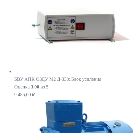
БВУ АПК ОЗДУ М2 Д-333: Блок усиления
Оценка
3.00
из 5
9 485,00
₽