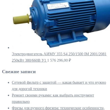
Электродвигатель АИМУ 355 S4 250/1500 IM 2001/2081
250кВт 380/660В У1
1 576 296,00
₽
Свежие записи
Сетевой фильтр с защитой — какая бывает и что нужно
для дорогой техники
Ремонт своими руками: как выбрать инструмент
правильно
Фрезы для ручного фрезера: технические особенности,