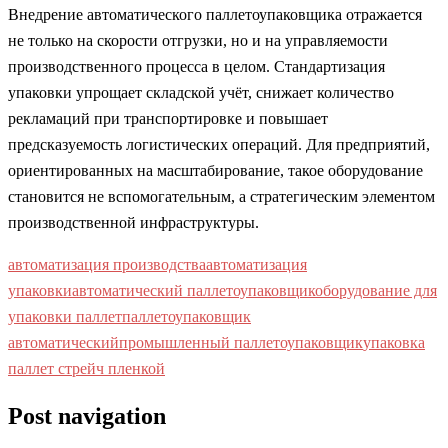
Внедрение автоматического паллетоупаковщика отражается
не только на скорости отгрузки, но и на управляемости
производственного процесса в целом. Стандартизация
упаковки упрощает складской учёт, снижает количество
рекламаций при транспортировке и повышает
предсказуемость логистических операций. Для предприятий,
ориентированных на масштабирование, такое оборудование
становится не вспомогательным, а стратегическим элементом
производственной инфраструктуры.
автоматизация производства
автоматизация
упаковки
автоматический паллетоупаковщик
оборудование для
упаковки паллет
паллетоупаковщик
автоматический
промышленный паллетоупаковщик
упаковка
паллет стрейч пленкой
Post navigation