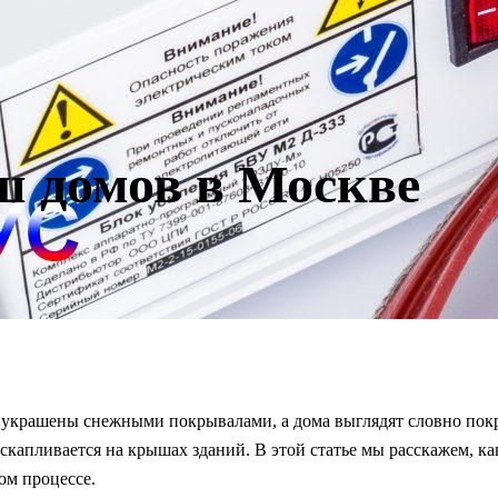
ш домов в Москве
 украшены снежными покрывалами, а дома выглядят словно покр
н скапливается на крышах зданий. В этой статье мы расскажем, 
ом процессе.