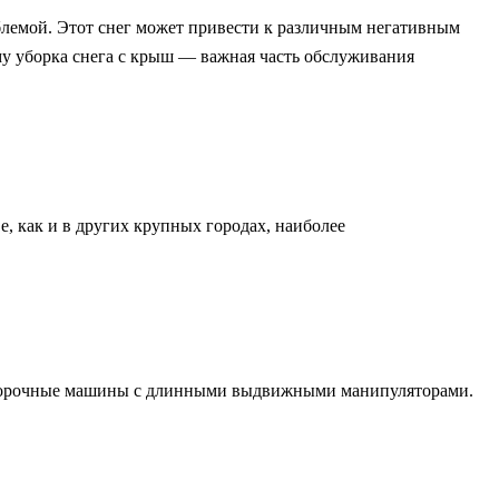
облемой. Этот снег может привести к различным негативным
му уборка снега с крыш — важная часть обслуживания
, как и в других крупных городах, наиболее
гоуборочные машины с длинными выдвижными манипуляторами.