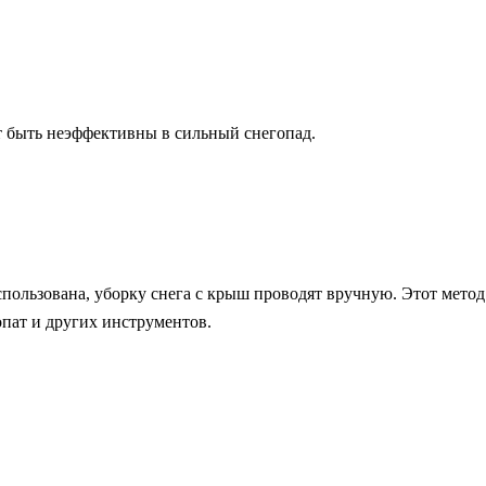
т быть неэффективны в сильный снегопад.
использована, уборку снега с крыш проводят вручную. Этот мет
опат и других инструментов.