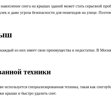
, накопление снега на крышах зданий может стать серьезной пр
лек и даже угроза безопасности для пешеходов на улице. Поэто
рыш
 каждый из них имеет свои преимущества и недостатки. В Москве
ванной техники
скве используется специализированная техника, такая как сне
ки крыши и быстро удалить снег.