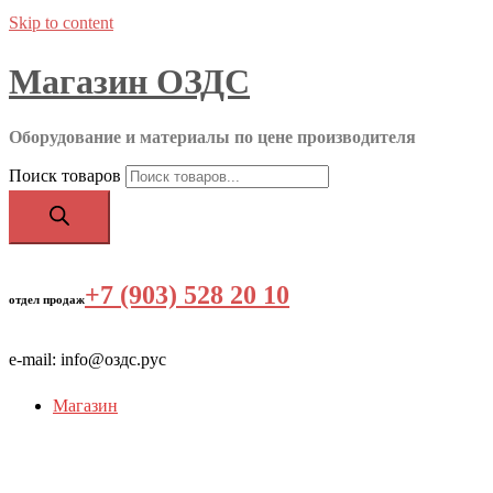
Skip to content
Магазин ОЗДС
Оборудование и материалы по цене производителя
Поиск товаров
+7 (903) 528 20 10
‬
отдел продаж
e-mail: info@оздс.рус
Магазин