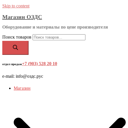
Skip to content
Магазин ОЗДС
Оборудование и материалы по цене производителя
Поиск товаров
+7 (903) 528 20 10
‬
отдел продаж
e-mail: info@оздс.рус
Магазин