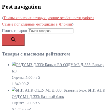
Post navigation
Тайны японских автоаукционов: особенности работы
Самые популярные мотоциклы в Японии
Поиск товаров
Товары с высоким рейтингом
ОЗДУ М3 Д-333: Барьер
БЭ
Оценка
5.00
из 5
1 840,00
₽
БПИ АПК
ОЗДУ М1 Д-333: Базовый блок
Оценка
5.00
из 5
62 270,00
₽