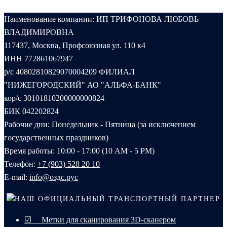
Наименование компании: ИП ТРИФОНОВА ЛЮБОВЬ
ВЛАДИМИРОВНА
117437, Москва, Профсоюзная ул. 110 к4
ИНН 772861067947
р/с 40802810829070004209 ФИЛИАЛ
"НИЖЕГОРОДСКИЙ" АО "АЛЬФА-БАНК"
кор/с 30101810200000000824
БИК 042202824
Рабочие дни: Понедельник - Пятница (за исключением
государственных праздников)
Время работы: 10:00 - 17:00 (10 AM - 5 PM)
Телефон:
+7 (903) 528 20 10‬
E-mail:
info@оздс.рус
НАШ ОФИЦИАЛЬНЫЙ ТРАНСПОРТНЫЙ ПАРТНЕР
☑ Метки для сканирования 3D-сканером