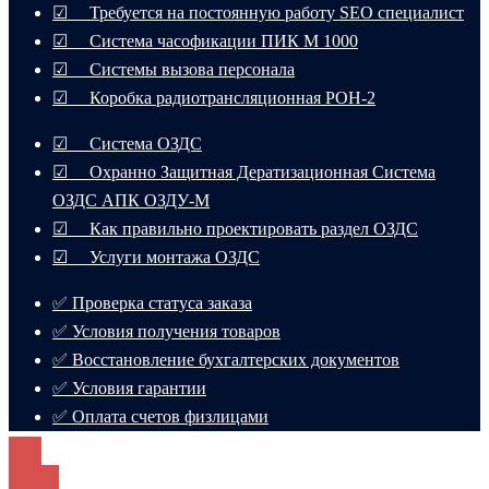
☑ Требуется на постоянную работу SEO специалист
☑ Система часофикации ПИК М 1000
☑ Системы вызова персонала
☑ Коробка радиотрансляционная РОН-2
☑ Система ОЗДС
☑ Охранно Защитная Дератизационная Система
ОЗДС АПК ОЗДУ-М
☑ Как правильно проектировать раздел ОЗДС
☑ Услуги монтажа ОЗДС
✅ Проверка статуса заказа
✅ Условия получения товаров
✅ Восстановление бухгалтерских документов
✅ Условия гарантии
✅ Оплата счетов физлицами