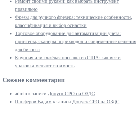
Ремонт своими руками: как выбрать инструмент
правильно
Фрезы для ручного фрезера: технические особенности,
классификация и выбор оснастки
Торговое оборудование для автоматизации учета:
принтеры, сканеры штрихкодов и современные решения
для бизнеса
Крупная или тяжёлая посылка из США: как вес и
упаковка меняют стоимость
Свежие комментарии
admin
к записи
Допуск СРО на ОЗДС
Панферов Вадим
к записи
Допуск СРО на ОЗДС