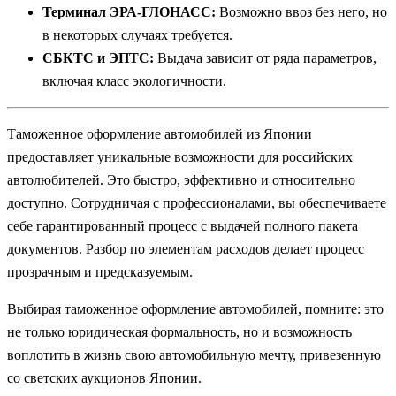
Терминал ЭРА-ГЛОНАСС:
Возможно ввоз без него, но
в некоторых случаях требуется.
СБКТС и ЭПТС:
Выдача зависит от ряда параметров,
включая класс экологичности.
Таможенное оформление автомобилей из Японии
предоставляет уникальные возможности для российских
автолюбителей. Это быстро, эффективно и относительно
доступно. Сотрудничая с профессионалами, вы обеспечиваете
себе гарантированный процесс с выдачей полного пакета
документов. Разбор по элементам расходов делает процесс
прозрачным и предсказуемым.
Выбирая таможенное оформление автомобилей, помните: это
не только юридическая формальность, но и возможность
воплотить в жизнь свою автомобильную мечту, привезенную
со светских аукционов Японии.