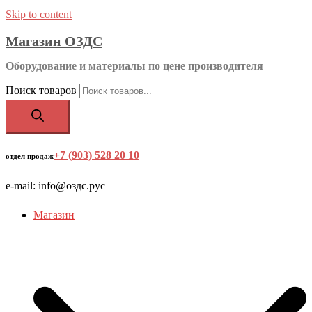
Skip to content
Магазин ОЗДС
Оборудование и материалы по цене производителя
Поиск товаров
+7 (903) 528 20 10
‬
отдел продаж
e-mail: info@оздс.рус
Магазин