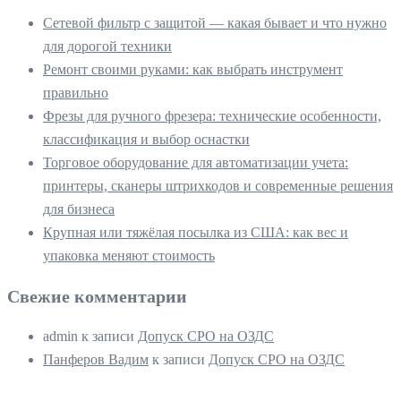
Сетевой фильтр с защитой — какая бывает и что нужно
для дорогой техники
Ремонт своими руками: как выбрать инструмент
правильно
Фрезы для ручного фрезера: технические особенности,
классификация и выбор оснастки
Торговое оборудование для автоматизации учета:
принтеры, сканеры штрихкодов и современные решения
для бизнеса
Крупная или тяжёлая посылка из США: как вес и
упаковка меняют стоимость
Свежие комментарии
admin
к записи
Допуск СРО на ОЗДС
Панферов Вадим
к записи
Допуск СРО на ОЗДС