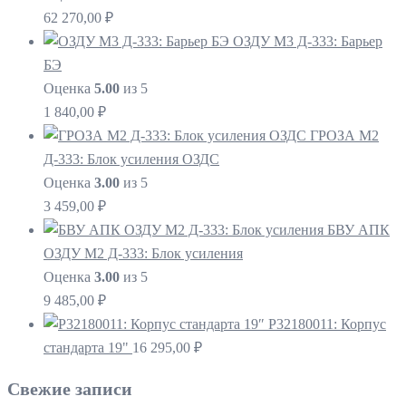
62 270,00
₽
ОЗДУ М3 Д-333: Барьер
БЭ
Оценка
5.00
из 5
1 840,00
₽
ГРОЗА М2
Д-333: Блок усиления ОЗДС
Оценка
3.00
из 5
3 459,00
₽
БВУ АПК
ОЗДУ М2 Д-333: Блок усиления
Оценка
3.00
из 5
9 485,00
₽
P32180011: Корпус
стандарта 19"
16 295,00
₽
Свежие записи