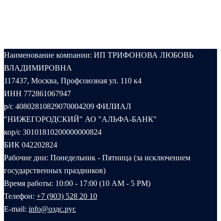
Наименование компании: ИП ТРИФОНОВА ЛЮБОВЬ
ВЛАДИМИРОВНА
117437, Москва, Профсоюзная ул. 110 к4
ИНН 772861067947
р/с 40802810829070004209 ФИЛИАЛ
"НИЖЕГОРОДСКИЙ" АО "АЛЬФА-БАНК"
кор/с 30101810200000000824
БИК 042202824
Рабочие дни: Понедельник - Пятница (за исключением
государственных праздников)
Время работы: 10:00 - 17:00 (10 AM - 5 PM)
Телефон:
+7 (903) 528 20 10‬
E-mail:
info@оздс.рус