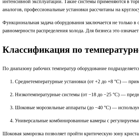
интенсивной эксплуатации. Такие системы применяются в тор
аналогов, профессиональные установки рассчитаны на круглос
Функциональная задача оборудования заключается не только в
равномерности распределения холода. Для бизнеса это означае
Классификация по температур
По диапазону рабочих температур оборудование подразделяется
Среднетемпературные установки (от +2 до +8 °C) — при
Низкотемпературные системы (от −18 до −25 °C) — пред
Шоковые морозильные аппараты (до −40 °C) — использую
Универсальные комбинированные камеры с регулируемым
Шоковая заморозка позволяет пройти критическую зону криста