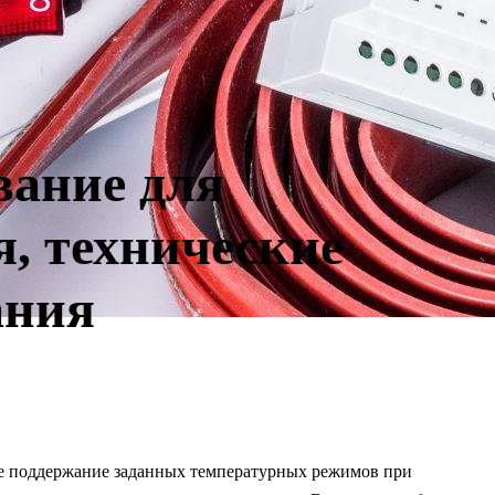
вание для
, технические
ания
е поддержание заданных температурных режимов при