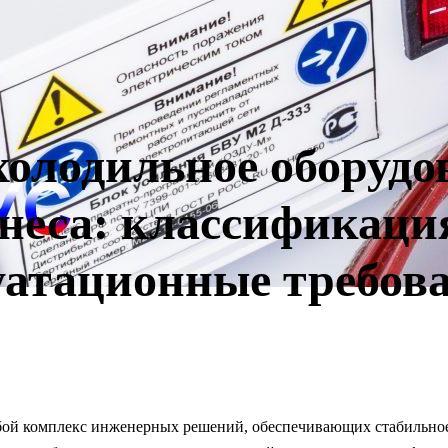
олодильное оборудо
неса: классификация
уатационные требов
бой комплекс инженерных решений, обеспечивающих стабильно