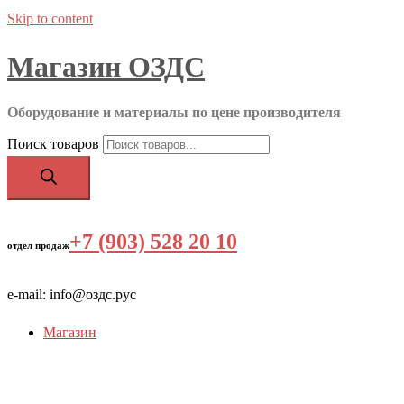
Skip to content
Магазин ОЗДС
Оборудование и материалы по цене производителя
Поиск товаров
+7 (903) 528 20 10
‬
отдел продаж
e-mail: info@оздс.рус
Магазин