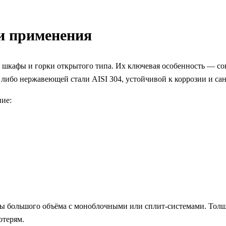
и применения
е шкафы и горки открытого типа. Их ключевая особенность — с
ибо нержавеющей стали AISI 304, устойчивой к коррозии и сан
ие:
ы большого объёма с моноблочными или сплит-системами. Толщи
отерям.