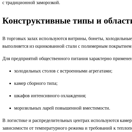
с традиционной заморозкой.
Конструктивные типы и област
В торговых залах используются витрины, бонеты, холодильны
выполняется из оцинкованной стали с полимерным покрытием л
Для предприятий общественного питания характерно применен
холодильных столов с встроенными агрегатами;
камер сборного типа;
шкафов интенсивного охлаждения;
морозильных ларей повышенной вместимости.
В логистике и распределительных центрах используются камер
зависимости от температурного режима и требований к теплоп