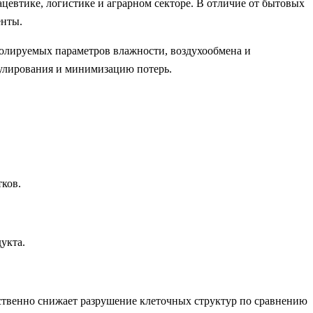
евтике, логистике и аграрном секторе. В отличие от бытовых
енты.
ролируемых параметров влажности, воздухообмена и
егулирования и минимизацию потерь.
ков.
укта.
ественно снижает разрушение клеточных структур по сравнению