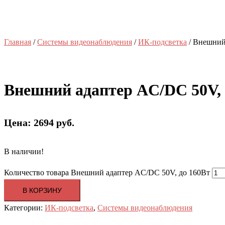
Главная
/
Системы видеонаблюдения
/
ИК-подсветка
/ Внешний
Внешний адаптер AC/DC 50V, 
Цена: 2694 руб.
В наличии!
Количество товара Внешний адаптер AC/DC 50V, до 160Вт
В КОРЗИНУ
Категории:
ИК-подсветка
,
Системы видеонаблюдения