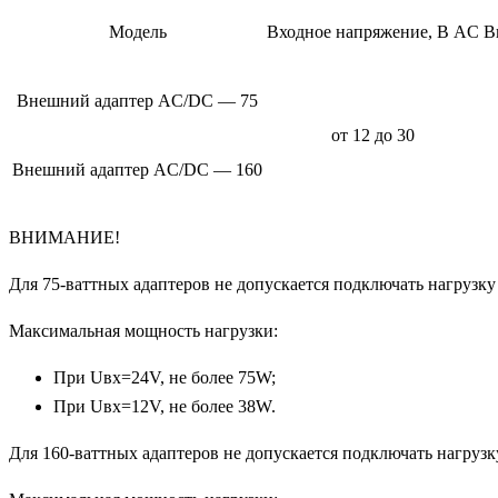
Модель
Входное напряжение, В AC
В
Внешний адаптер AC/DC — 75
от 12 до 30
Внешний адаптер AC/DC — 160
ВНИМАНИЕ!
Для 75-ваттных адаптеров не допускается подключать нагрузку
Максимальная мощность нагрузки:
При Uвх=24V, не более 75W;
При Uвх=12V, не более 38W.
Для 160-ваттных адаптеров не допускается подключать нагрузк