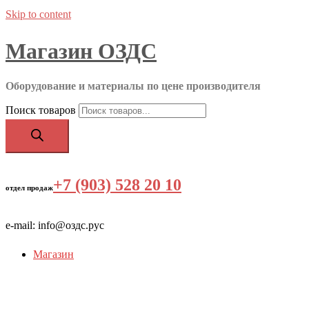
Skip to content
Магазин ОЗДС
Оборудование и материалы по цене производителя
Поиск товаров
+7 (903) 528 20 10
‬
отдел продаж
e-mail: info@оздс.рус
Магазин