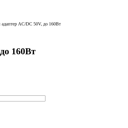
 адаптер AC/DC 50V, до 160Вт
до 160Вт