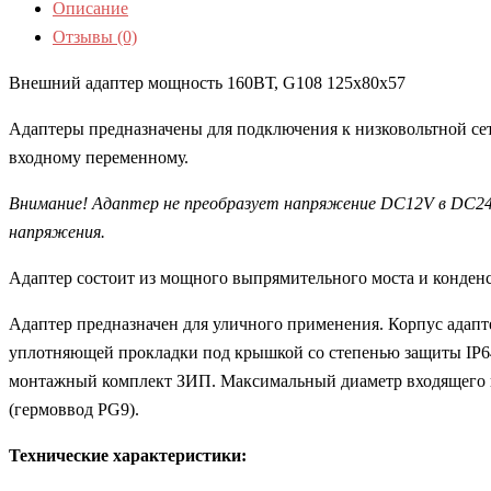
Описание
Отзывы (0)
Внешний адаптер мощность 160ВТ, G108 125х80х57
Адаптеры предназначены для подключения к низковольтной се
входному переменному.
Внимание! Адаптер не преобразует напряжение DC12V в DC24
напряжения.
Адаптер состоит из мощного выпрямительного моста и конден
Адаптер предназначен для уличного применения. Корпус адап
уплотняющей прокладки под крышкой со степенью защиты IP64
монтажный комплект ЗИП. Максимальный диаметр входящего и о
(гермоввод PG9).
Технические характеристики: