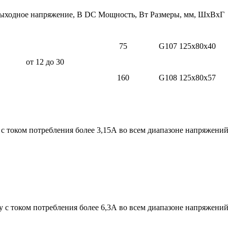
ыходное напряжение, В DC
Мощность, Вт
Размеры, мм, ШхВхГ
75
G107 125x80x40
от 12 до 30
160
G108 125x80x57
 с током потребления более 3,15А во всем диапазоне напряжений
у с током потребления более 6,3А во всем диапазоне напряжений