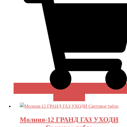
В КОРЗИНУ
Молния-12 ГРАНД ГАЗ УХОДИ