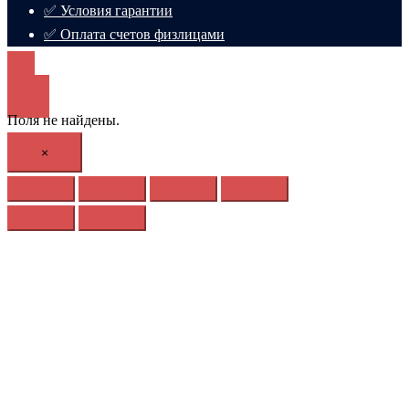
✅ Условия гарантии
✅ Оплата счетов физлицами
Поля не найдены.
×