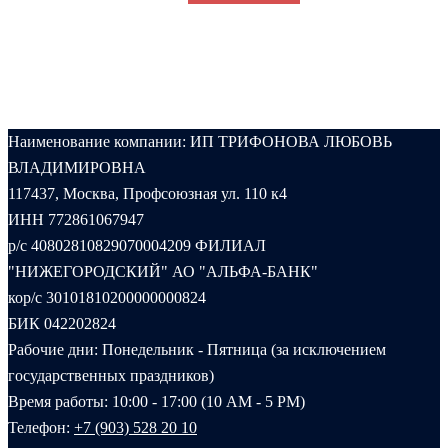
Наименование компании: ИП ТРИФОНОВА ЛЮБОВЬ
ВЛАДИМИРОВНА
117437, Москва, Профсоюзная ул. 110 к4
ИНН 772861067947
р/с 40802810829070004209 ФИЛИАЛ
"НИЖЕГОРОДСКИЙ" АО "АЛЬФА-БАНК"
кор/с 30101810200000000824
БИК 042202824
Рабочие дни: Понедельник - Пятница (за исключением
государственных праздников)
Время работы: 10:00 - 17:00 (10 AM - 5 PM)
Телефон:
+7 (903) 528 20 10‬