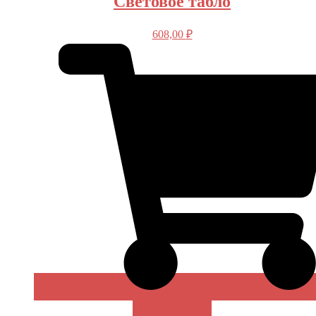
Световое табло
608,00
₽
В КОРЗИНУ