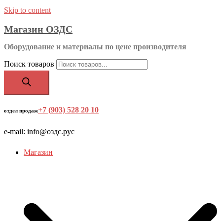
Skip to content
Магазин ОЗДС
Оборудование и материалы по цене производителя
Поиск товаров
+7 (903) 528 20 10
‬
отдел продаж
e-mail: info@оздс.рус
Магазин