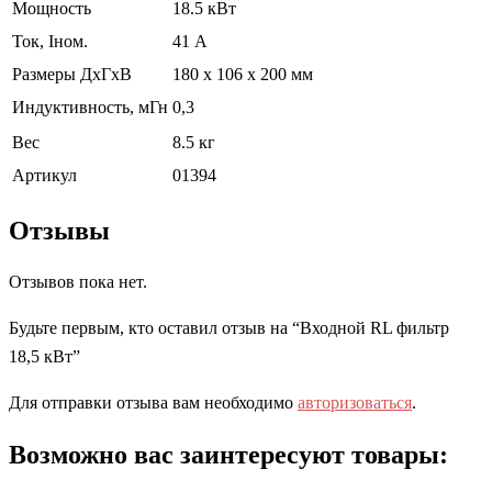
Мощность
18.5 кВт
Ток, Iном.
41 А
Размеры ДхГхВ
180 х 106 х 200 мм
Индуктивность, мГн
0,3
Вес
8.5 кг
Артикул
01394
Отзывы
Отзывов пока нет.
Будьте первым, кто оставил отзыв на “Входной RL фильтр
18,5 кВт”
Для отправки отзыва вам необходимо
авторизоваться
.
Возможно вас заинтересуют товары: