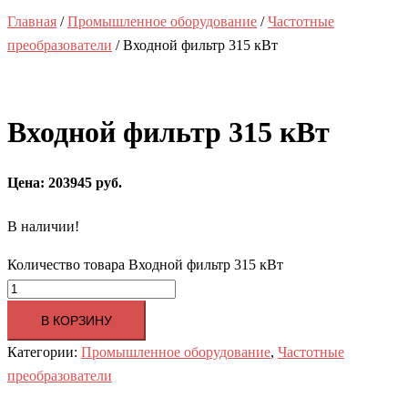
Главная
/
Промышленное оборудование
/
Частотные
преобразователи
/ Входной фильтр 315 кВт
Входной фильтр 315 кВт
Цена: 203945 руб.
В наличии!
Количество товара Входной фильтр 315 кВт
В КОРЗИНУ
Категории:
Промышленное оборудование
,
Частотные
преобразователи