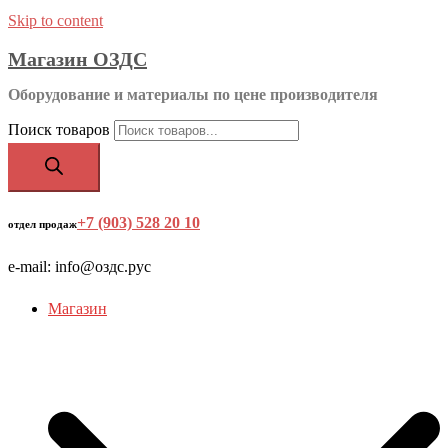
Skip to content
Магазин ОЗДС
Оборудование и материалы по цене производителя
Поиск товаров
+7 (903) 528 20 10
‬
отдел продаж
e-mail: info@оздс.рус
Магазин