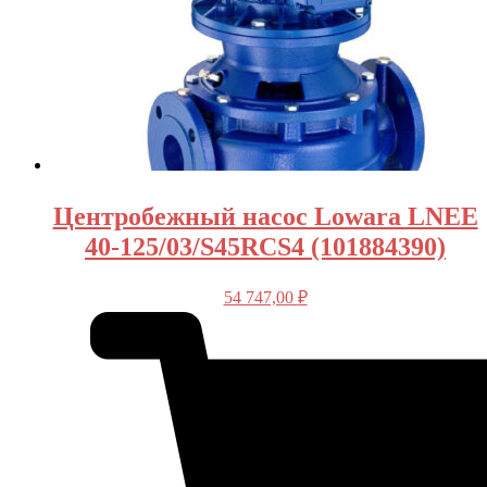
Центробежный насос Lowara LNEE
40-125/03/S45RCS4 (101884390)
54 747,00
₽