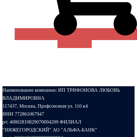
В КОРЗИНУ
Наименование компании: ИП ТРИФОНОВА ЛЮБОВЬ
ВЛАДИМИРОВНА
117437, Москва, Профсоюзная ул. 110 к4
ИНН 772861067947
р/с 40802810829070004209 ФИЛИАЛ
"НИЖЕГОРОДСКИЙ" АО "АЛЬФА-БАНК"