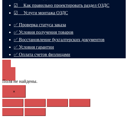
☑ Как правильно проектировать раздел ОЗДС
☑ Услуги монтажа ОЗДС
✅ Проверка статуса заказа
✅ Условия получения товаров
✅ Восстановление бухгалтерских документов
✅ Условия гарантии
✅ Оплата счетов физлицами
Поля не найдены.
×