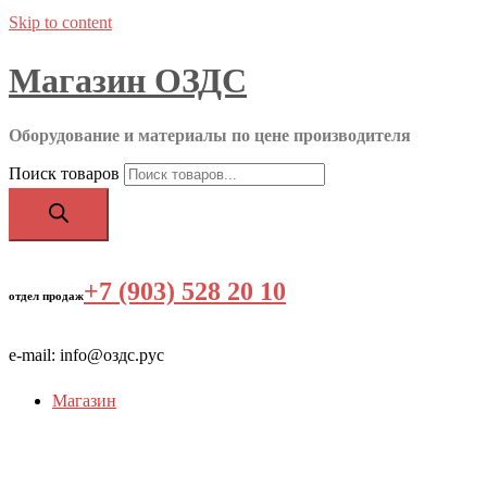
Skip to content
Магазин ОЗДС
Оборудование и материалы по цене производителя
Поиск товаров
+7 (903) 528 20 10
‬
отдел продаж
e-mail: info@оздс.рус
Магазин