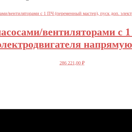
асосами/вентиляторами с 1
 электродвигателя напряму
286 221,00
₽