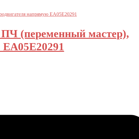
 ПЧ (переменный мастер),
ю EA05E20291