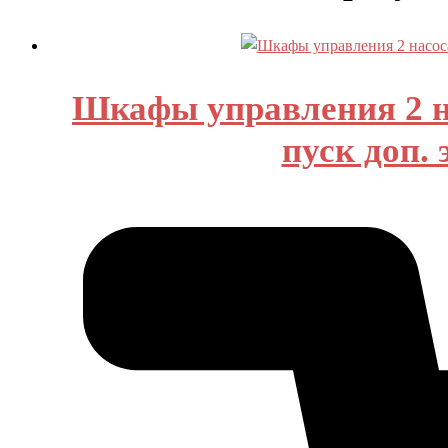
Шкафы управления 2 н
пуск доп.