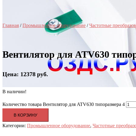
Главная
/
Промышленное оборудование
/
Частотные преобразов
Вентилятор для ATV630 типор
Цена: 12378 руб.
В наличии!
Количество товара Вентилятор для ATV630 типоразмера 4
В КОРЗИНУ
Категории:
Промышленное оборудование
,
Частотные преобраз