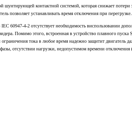
 шунтирующей контактной системой, которая снижает потери эл
ель позволяет устанавливать время отключения при перегрузке.
о IEC 60947-4-2 отсутствует необходимость виспользовании допо
фидера. Помимо этого, встроенная в устройство плавного пуска
ограничения тока в любое время надежно защитит двигатель даж
азы, отсутствии нагрузки, недопустимом времени отключения (к