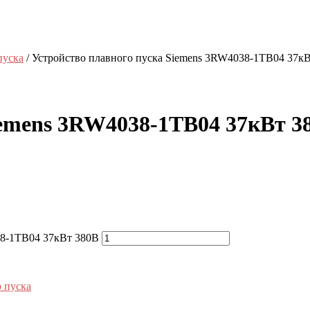
пуска
/ Устройство плавного пуска Siemens 3RW4038-1TB04 37к
iemens 3RW4038-1TB04 37кВт 3
38-1TB04 37кВт 380В
 пуска