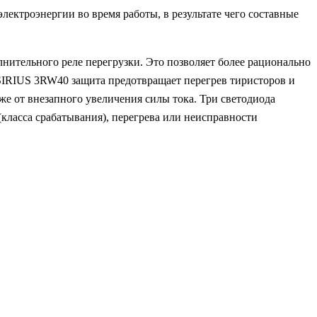
ектроэнергии во время работы, в результате чего составные
лнительного реле перегрузки. Это позволяет более рационально
 SIRIUS 3RW40 защита предотвращает перегрев тиристоров и
е от внезапного увеличения силы тока. Три светодиода
ласса срабатывания), перегрева или неисправности