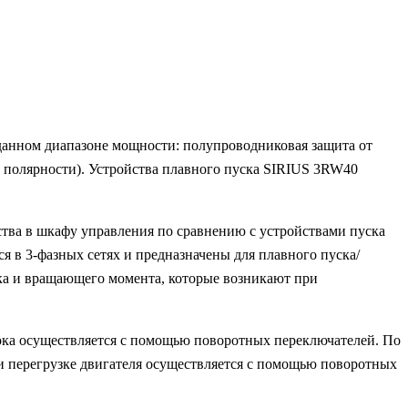
анном диапазоне мощности: полупроводниковая защита от
с полярности). Устройства плавного пуска SIRIUS 3RW40
ства в шкафу управления по сравнению с устройствами пуска
 в 3-фазных сетях и предназначены для плавного пуска/
ока и вращающего момента, которые возникают при
ока осуществляется с помощью поворотных переключателей. По
ри перегрузке двигателя осуществляется с помощью поворотных