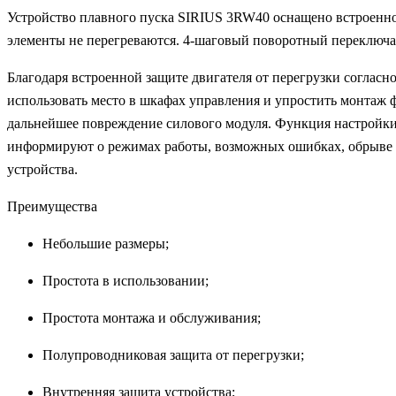
Устройство плавного пуска SIRIUS 3RW40 оснащено встроенной
элементы не перегреваются. 4-шаговый поворотный переключат
Благодаря встроенной защите двигателя от перегрузки согласн
использовать место в шкафах управления и упростить монтаж 
дальнейшее повреждение силового модуля. Функция настройки 
информируют о режимах работы, возможных ошибках, обрыве ф
устройства.
Преимущества
Небольшие размеры;
Простота в использовании;
Простота монтажа и обслуживания;
Полупроводниковая защита от перегрузки;
Внутренняя защита устройства;