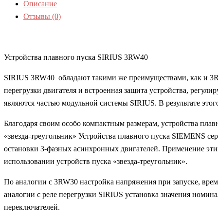
Описание
Отзывы (0)
Устройства плавного пуска SIRIUS 3RW40
SIRIUS 3RW40 обладают такими же преимуществами, как и 3R
перегрузки двигателя и встроенная защита устройства, регули
являются частью модульной системы SIRIUS. В результате это
Благодаря своим особо компактным размерам, устройства плав
«звезда-треугольник» Устройства плавного пуска SIEMENS сер
остановки 3-фазных асинхронных двигателей. Применение этих
использовании устройств пуска «звезда-треугольник».
По аналогии с 3RW30 настройка напряжения при запуске, вре
аналогии с реле перегрузки SIRIUS установка значения номина
переключателей.