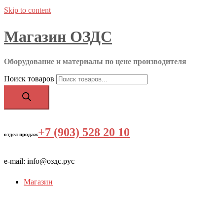
Skip to content
Магазин ОЗДС
Оборудование и материалы по цене производителя
Поиск товаров
+7 (903) 528 20 10
‬
отдел продаж
e-mail: info@оздс.рус
Магазин