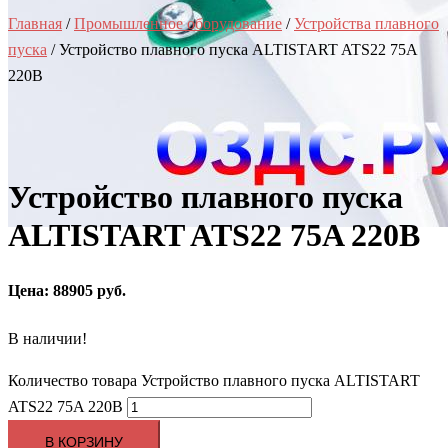
Главная
/
Промышленное оборудование
/
Устройства плавного
пуска
/ Устройство плавного пуска ALTISTART ATS22 75A
220В
Устройство плавного пуска
ALTISTART ATS22 75A 220В
Цена: 88905 руб.
В наличии!
Количество товара Устройство плавного пуска ALTISTART
ATS22 75A 220В
В КОРЗИНУ