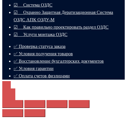
☑ Система ОЗДС
☑ Охранно Защитная Дератизационная Система
ОЗДС АПК ОЗДУ-М
☑ Как правильно проектировать раздел ОЗДС
☑ Услуги монтажа ОЗДС
✅ Проверка статуса заказа
✅ Условия получения товаров
✅ Восстановление бухгалтерских документов
✅ Условия гарантии
✅ Оплата счетов физлицами