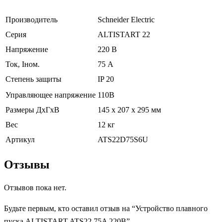
Производитель
Schneider Electric
Серия
ALTISTART 22
Напряжение
220 В
Ток, Iном.
75 А
Степень защиты
IP 20
Управляющее напряжение
110В
Размеры ДхГхВ
145 x 207 x 295 мм
Вес
12 кг
Артикул
ATS22D75S6U
Отзывы
Отзывов пока нет.
Будьте первым, кто оставил отзыв на “Устройство плавного
пуска ALTISTART ATS22 75A 220В”