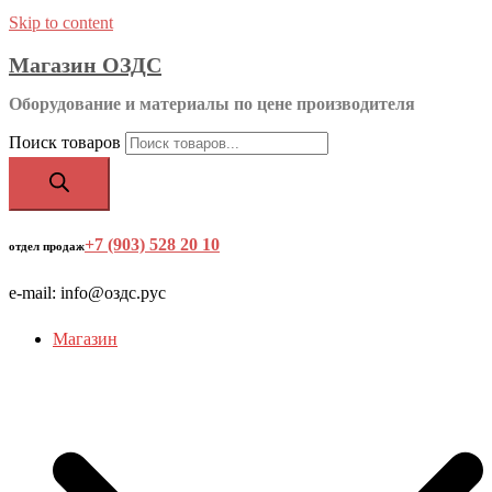
Skip to content
Магазин ОЗДС
Оборудование и материалы по цене производителя
Поиск товаров
+7 (903) 528 20 10
‬
отдел продаж
e-mail: info@оздс.рус
Магазин