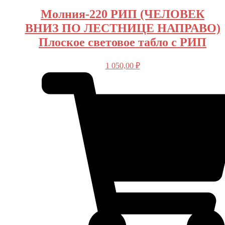
Молния-220 РИП (ЧЕЛОВЕК
ВНИЗ ПО ЛЕСТНИЦЕ НАПРАВО)
Плоское световое табло с РИП
1 050,00
₽