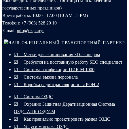
Рабочие дни: Понедельник - Пятница (за исключением
государственных праздников)
Время работы: 10:00 - 17:00 (10 AM - 5 PM)
Телефон:
+7 (903) 528 20 10‬
E-mail:
info@оздс.рус
НАШ ОФИЦИАЛЬНЫЙ ТРАНСПОРТНЫЙ ПАРТНЕР
☑ Метки для сканирования 3D-сканером
☑ Требуется на постоянную работу SEO специалист
☑ Система часофикации ПИК М 1000
☑ Системы вызова персонала
☑ Коробка радиотрансляционная РОН-2
☑ Система ОЗДС
☑ Охранно Защитная Дератизационная Система
ОЗДС АПК ОЗДУ-М
☑ Как правильно проектировать раздел ОЗДС
☑ Услуги монтажа ОЗДС