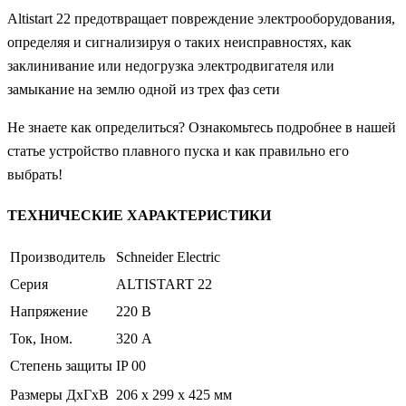
Altistart 22 предотвращает повреждение электрооборудования,
определяя и сигнализируя о таких неисправностях, как
заклинивание или недогрузка электродвигателя или
замыкание на землю одной из трех фаз сети
Не знаете как определиться? Ознакомьтесь подробнее в нашей
статье устройство плавного пуска и как правильно его
выбрать!
ТЕХНИЧЕСКИЕ ХАРАКТЕРИСТИКИ
Производитель
Schneider Electric
Серия
ALTISTART 22
Напряжение
220 В
Ток, Iном.
320 А
Степень защиты
IP 00
Размеры ДхГхВ
206 x 299 x 425 мм