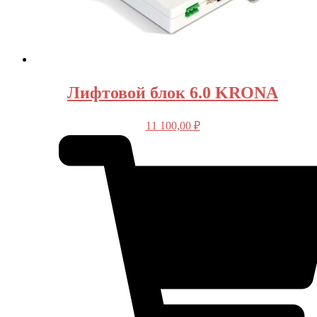
Лифтовой блок 6.0 KRONA
11 100,00
₽