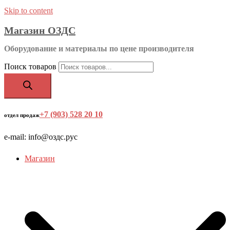
Skip to content
Магазин ОЗДС
Оборудование и материалы по цене производителя
Поиск товаров
+7 (903) 528 20 10
‬
отдел продаж
e-mail: info@оздс.рус
Магазин