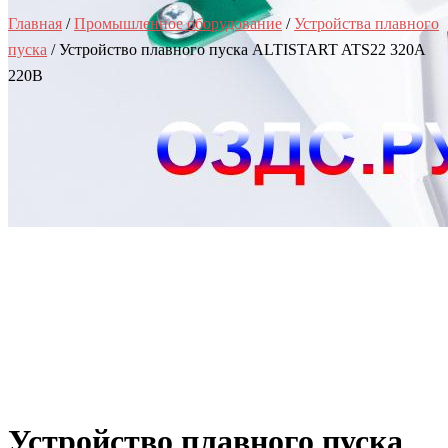
Главная
/
Промышленное оборудование
/
Устройства плавного
пуска
/ Устройство плавного пуска ALTISTART ATS22 320A
220В
Устройство плавного пуска