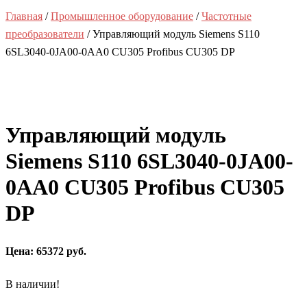
Главная
/
Промышленное оборудование
/
Частотные
преобразователи
/ Управляющий модуль Siemens S110
6SL3040-0JA00-0AA0 CU305 Profibus CU305 DP
Управляющий модуль
Siemens S110 6SL3040-0JA00-
0AA0 CU305 Profibus CU305
DP
Цена: 65372 руб.
В наличии!