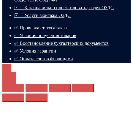
☑ Как правильно проектировать раздел ОЗДС
☑ Услуги монтажа ОЗДС
✅ Проверка статуса заказа
✅ Условия получения товаров
✅ Восстановление бухгалтерских документов
✅ Условия гарантии
✅ Оплата счетов физлицами