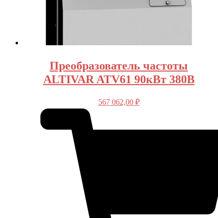
Преобразователь частоты
ALTIVAR ATV61 90кВт 380В
567 062,00
₽