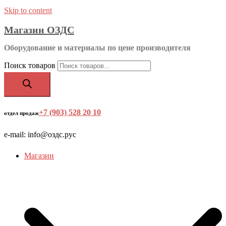
Skip to content
Магазин ОЗДС
Оборудование и материалы по цене производителя
Поиск товаров
+7 (903) 528 20 10
‬
отдел продаж
e-mail: info@оздс.рус
Магазин