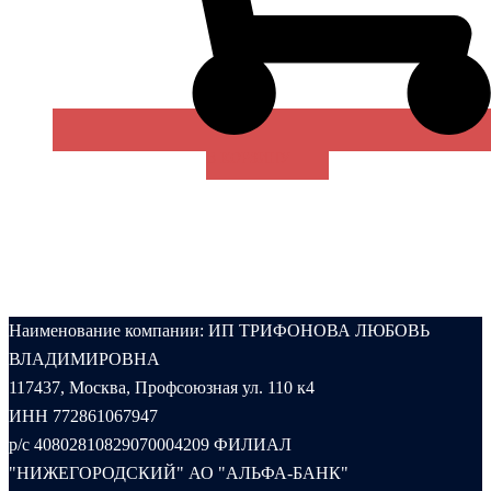
В КОРЗИНУ
Наименование компании: ИП ТРИФОНОВА ЛЮБОВЬ
ВЛАДИМИРОВНА
117437, Москва, Профсоюзная ул. 110 к4
ИНН 772861067947
р/с 40802810829070004209 ФИЛИАЛ
"НИЖЕГОРОДСКИЙ" АО "АЛЬФА-БАНК"