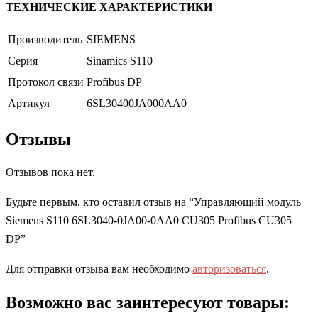
ТЕХНИЧЕСКИЕ ХАРАКТЕРИСТИКИ
Производитель
SIEMENS
Серия
Sinamics S110
Протокол связи
Profibus DP
Артикул
6SL30400JA000AA0
Отзывы
Отзывов пока нет.
Будьте первым, кто оставил отзыв на “Управляющий модуль
Siemens S110 6SL3040-0JA00-0AA0 CU305 Profibus CU305
DP”
Для отправки отзыва вам необходимо
авторизоваться
.
Возможно вас заинтересуют товары: