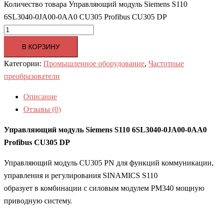
Количество товара Управляющий модуль Siemens S110
6SL3040-0JA00-0AA0 CU305 Profibus CU305 DP
В КОРЗИНУ
Категории:
Промышленное оборудование
,
Частотные
преобразователи
Описание
Отзывы (0)
Управляющий модуль Siemens S110 6SL3040-0JA00-0AA0
Profibus CU305 DP
Управляющий модуль CU305 PN для функций коммуникации,
управления и регулирования SINAMICS S110
образует в комбинации с силовым модулем PM340 мощную
приводную систему.