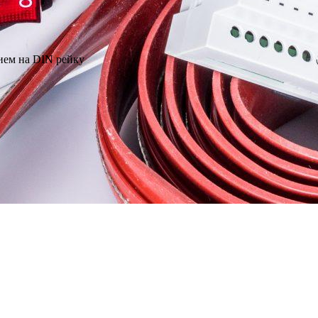
ием на DIN рейку