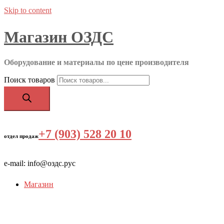
Skip to content
Магазин ОЗДС
Оборудование и материалы по цене производителя
Поиск товаров
+7 (903) 528 20 10
‬
отдел продаж
e-mail: info@оздс.рус
Магазин