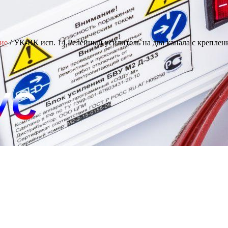
ие
/ УК-ВК исп. 14 Релейный усилитель на два канала с креплен