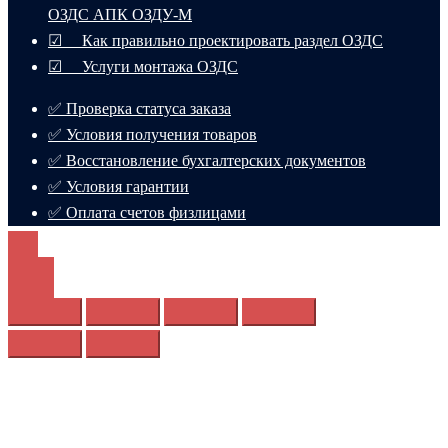
ОЗДС АПК ОЗДУ-М
☑ Как правильно проектировать раздел ОЗДС
☑ Услуги монтажа ОЗДС
✅ Проверка статуса заказа
✅ Условия получения товаров
✅ Восстановление бухгалтерских документов
✅ Условия гарантии
✅ Оплата счетов физлицами