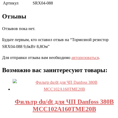
Артикул
SRX04-088
Отзывы
Отзывов пока нет.
Будьте первым, кто оставил отзыв на “Тормозной резистор
SRX04-088 9,6кВт 8,8Ом”
Для отправки отзыва вам необходимо
авторизоваться
.
Возможно вас заинтересуют товары:
Фильтр du/dt для ЧП Danfoss 380В
MCC102A160TME20B