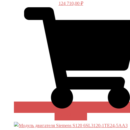
124 710,00
₽
В КОРЗИНУ