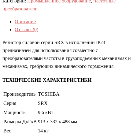
Категории:
Промышленное оборудование
,
Частотные
преобразователи
Описание
Отзывы (0)
Резистор силовой серии SRX в исполнении IP23
предназначен для использования совместно с
преобразователями частоты в грузоподъемных механизмах и
механизмах, требующих динамического торможения.
ТЕХНИЧЕСКИЕ ХАРАКТЕРИСТИКИ
Производитель
TOSHIBA
Серия
SRX
Мощность
9.6 кВт
Размеры ДхГхВ
913 x 332 x 488 мм
Вес
14 кг