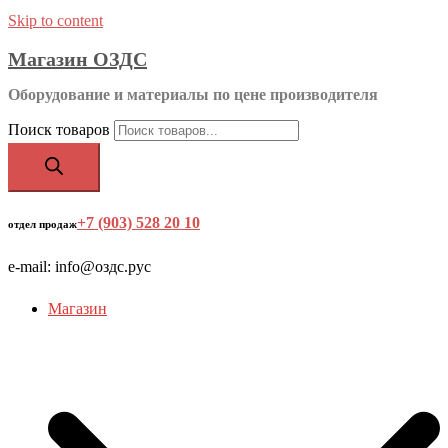
Skip to content
Магазин ОЗДС
Оборудование и материалы по цене производителя
Поиск товаров
+7 (903) 528 20 10
‬
отдел продаж
e-mail: info@оздс.рус
Магазин