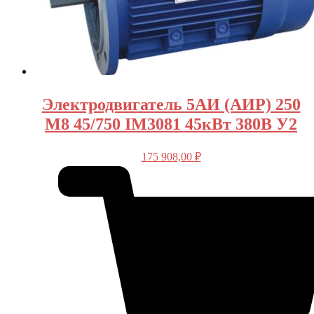
Электродвигатель 5АИ (АИР) 250
M8 45/750 IM3081 45кВт 380В У2
175 908,00
₽