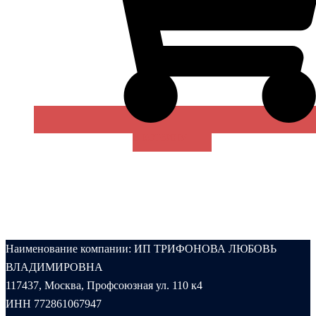
В КОРЗИНУ
Наименование компании: ИП ТРИФОНОВА ЛЮБОВЬ
ВЛАДИМИРОВНА
117437, Москва, Профсоюзная ул. 110 к4
ИНН 772861067947