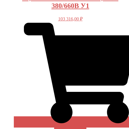
380/660В У1
103 316,00
₽