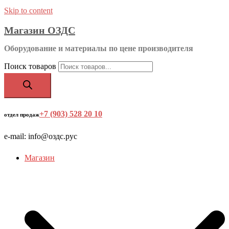
Skip to content
Магазин ОЗДС
Оборудование и материалы по цене производителя
Поиск товаров
+7 (903) 528 20 10
‬
отдел продаж
e-mail: info@оздс.рус
Магазин