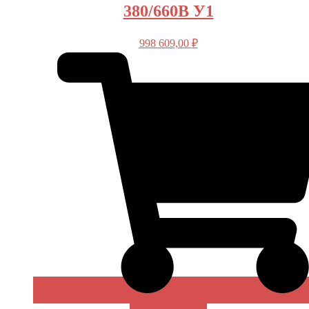
380/660В У1
998 609,00
₽
В КОРЗИНУ