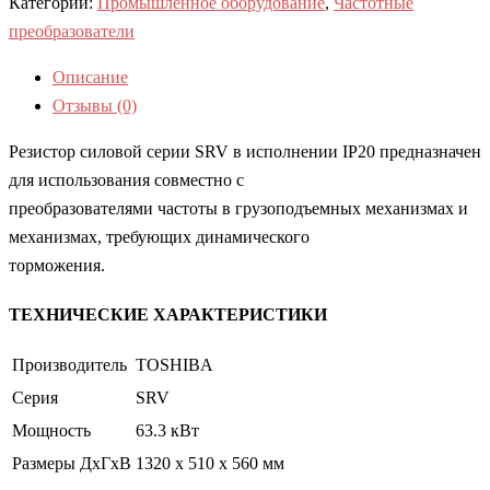
Категории:
Промышленное оборудование
,
Частотные
преобразователи
Описание
Отзывы (0)
Резистор силовой серии SRV в исполнении IP20 предназначен
для использования совместно с
преобразователями частоты в грузоподъемных механизмах и
механизмах, требующих динамического
торможения.
ТЕХНИЧЕСКИЕ ХАРАКТЕРИСТИКИ
Производитель
TOSHIBA
Серия
SRV
Мощность
63.3 кВт
Размеры ДхГхВ
1320 x 510 x 560 мм