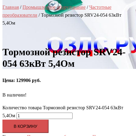
Главная
/
Промышленное оборудование
/
Частотные
преобразователи
/ Тормозной резистор SRV24-054 63кВт
5,4Ом
Тормозной резистор SRV24-
054 63кВт 5,4Ом
Цена: 129906 руб.
В наличии!
Количество товара Тормозной резистор SRV24-054 63кВт
5,4Ом
В КОРЗИНУ