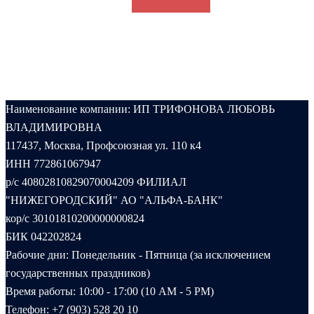
Наименование компании: ИП ТРИФОНОВА ЛЮБОВЬ
ВЛАДИМИРОВНА
117437, Москва, Профсоюзная ул. 110 к4
ИНН 772861067947
р/с 40802810829070004209 ФИЛИАЛ
"НИЖЕГОРОДСКИЙ" АО "АЛЬФА-БАНК"
кор/с 30101810200000000824
БИК 042202824
Рабочие дни: Понедельник - Пятница (за исключением
государственных праздников)
Время работы: 10:00 - 17:00 (10 AM - 5 PM)
Телефон:
+7 (903) 528 20 10‬