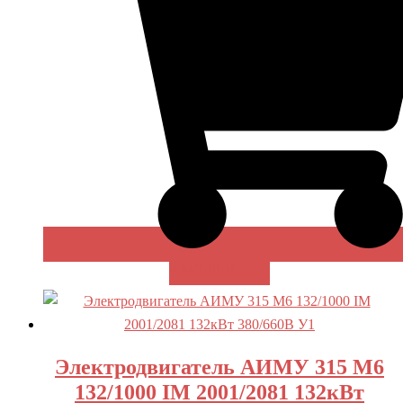
В КОРЗИНУ
Электродвигатель АИМУ 315 М6
132/1000 IM 2001/2081 132кВт