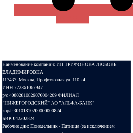
В КОРЗИНУ
Наименование компании: ИП ТРИФОНОВА ЛЮБОВЬ
ВЛАДИМИРОВНА
117437, Москва, Профсоюзная ул. 110 к4
ИНН 772861067947
р/с 40802810829070004209 ФИЛИАЛ
"НИЖЕГОРОДСКИЙ" АО "АЛЬФА-БАНК"
кор/с 30101810200000000824
БИК 042202824
Рабочие дни: Понедельник - Пятница (за исключением