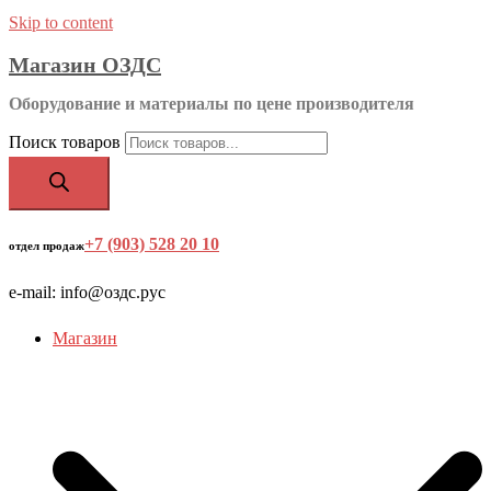
Skip to content
Магазин ОЗДС
Оборудование и материалы по цене производителя
Поиск товаров
+7 (903) 528 20 10
‬
отдел продаж
e-mail: info@оздс.рус
Магазин