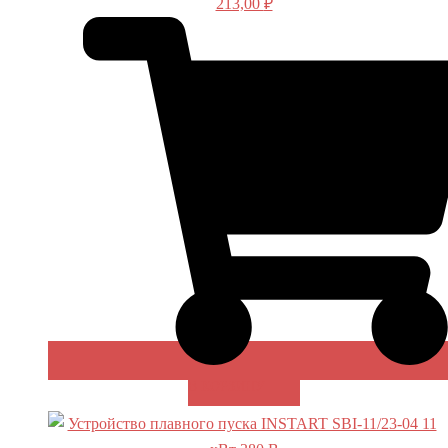
213,00
₽
В КОРЗИНУ