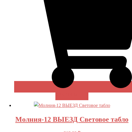
В КОРЗИНУ
Молния-12 ВЫЕЗД Световое табло