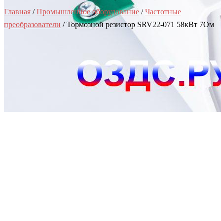
Главная
/
Промышленное оборудование
/
Частотные
преобразователи
/ Тормозной резистор SRV22-071 58кВт 7Ом