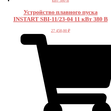
Устройство плавного пуска
INSTART SBI-11/23-04 11 кВт 380 В
27 458,00
₽