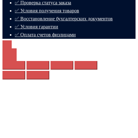
✅ Проверка статуса заказа
✅ Условия получения товаров
✅ Восстановление бухгалтерских документов
✅ Условия гарантии
✅ Оплата счетов физлицами