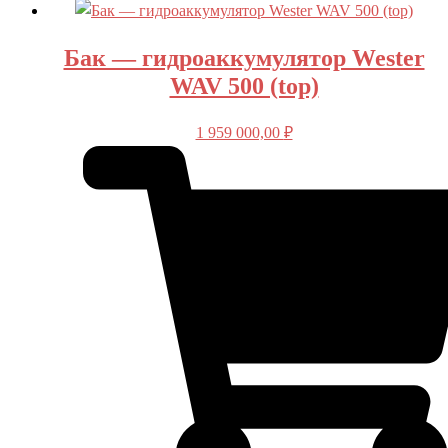
Бак — гидроаккумулятор Wester
WAV 500 (top)
1 959 000,00
₽