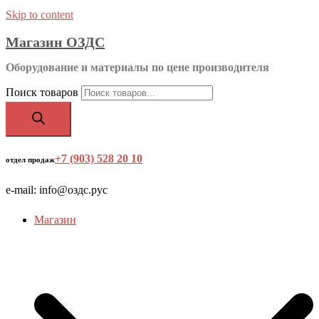
Skip to content
Магазин ОЗДС
Оборудование и материалы по цене производителя
Поиск товаров
+7 (903) 528 20 10
‬
отдел продаж
e-mail: info@оздс.рус
Магазин