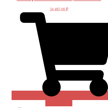
34 485,00
₽
В КОРЗИНУ