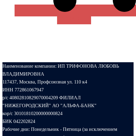
В КОРЗИНУ
Наименование компании: ИП ТРИФОНОВА ЛЮБОВЬ
ВЛАДИМИРОВНА
117437, Москва, Профсоюзная ул. 110 к4
ИНН 772861067947
р/с 40802810829070004209 ФИЛИАЛ
"НИЖЕГОРОДСКИЙ" АО "АЛЬФА-БАНК"
кор/с 30101810200000000824
БИК 042202824
Рабочие дни: Понедельник - Пятница (за исключением