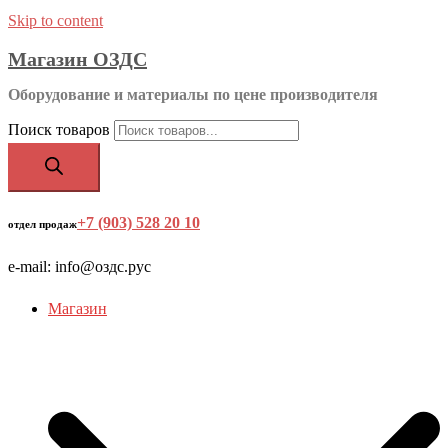
Skip to content
Магазин ОЗДС
Оборудование и материалы по цене производителя
Поиск товаров
+7 (903) 528 20 10
‬
отдел продаж
e-mail: info@оздс.рус
Магазин