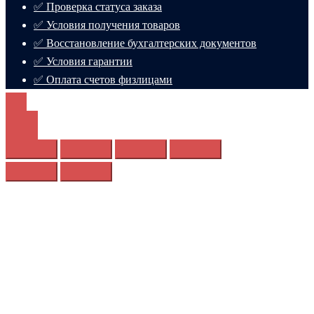
✅ Проверка статуса заказа
✅ Условия получения товаров
✅ Восстановление бухгалтерских документов
✅ Условия гарантии
✅ Оплата счетов физлицами