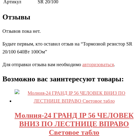
Артикул
SR 20/100
Отзывы
Отзывов пока нет.
Будьте первым, кто оставил отзыв на “Тормозной резистор SR
20/100 640Вт 100Ом”
Для отправки отзыва вам необходимо
авторизоваться
.
Возможно вас заинтересуют товары:
Молния-24 ГРАНД IP 56 ЧЕЛОВЕК
ВНИЗ ПО ЛЕСТНИЦЕ ВПРАВО
Световое табло