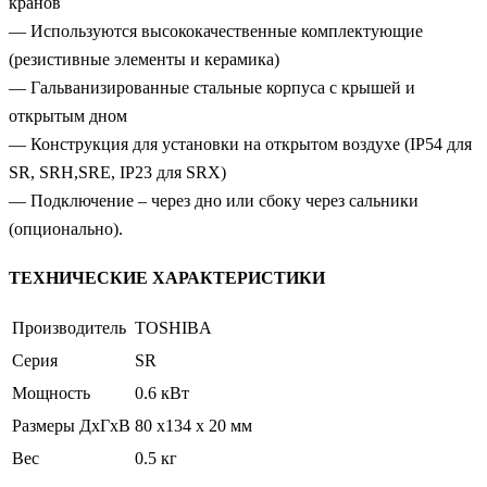
кранов
— Используются высококачественные комплектующие
(резистивные элементы и керамика)
— Гальванизированные стальные корпуса с крышей и
открытым дном
— Конструкция для установки на открытом воздухе (IP54 для
SR, SRH,SRE, IP23 для SRX)
— Подключение – через дно или сбоку через сальники
(опционально).
ТЕХНИЧЕСКИЕ ХАРАКТЕРИСТИКИ
Производитель
TOSHIBA
Серия
SR
Мощность
0.6 кВт
Размеры ДхГхВ
80 x134 x 20 мм
Вес
0.5 кг