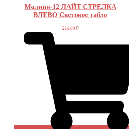
Молния-12 ЛАЙТ СТРЕЛКА
ВЛЕВО Световое табло
216,00
₽