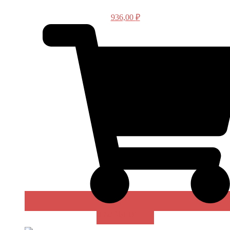
936,00
₽
В КОРЗИНУ