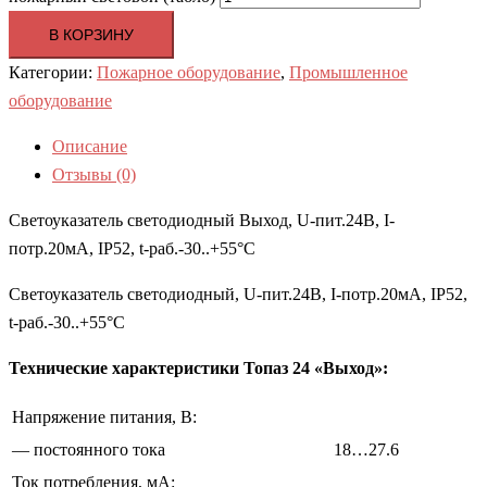
В КОРЗИНУ
Категории:
Пожарное оборудование
,
Промышленное
оборудование
Описание
Отзывы (0)
Светоуказатель светодиодный Выход, U-пит.24В, I-
потр.20мА, IP52, t-раб.-30..+55°C
Светоуказатель светодиодный, U-пит.24В, I-потр.20мА, IP52,
t-раб.-30..+55°C
Технические характеристики Топаз 24 «Выход»:
Напряжение питания, B:
— постоянного тока
18…27.6
Ток потребления, мА: