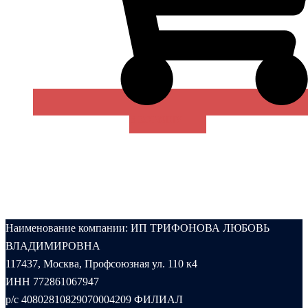
В КОРЗИНУ
Наименование компании: ИП ТРИФОНОВА ЛЮБОВЬ
ВЛАДИМИРОВНА
117437, Москва, Профсоюзная ул. 110 к4
ИНН 772861067947
р/с 40802810829070004209 ФИЛИАЛ