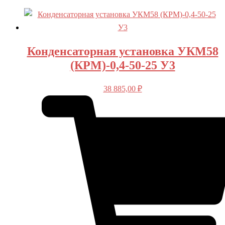
Конденсаторная установка УКМ58
(КРМ)-0,4-50-25 У3
38 885,00
₽