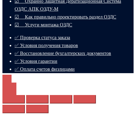
☑ Охранно Защитная Дератизационная Система
ОЗДС АПК ОЗДУ-М
☑ Как правильно проектировать раздел ОЗДС
☑ Услуги монтажа ОЗДС
✅ Проверка статуса заказа
✅ Условия получения товаров
✅ Восстановление бухгалтерских документов
✅ Условия гарантии
✅ Оплата счетов физлицами