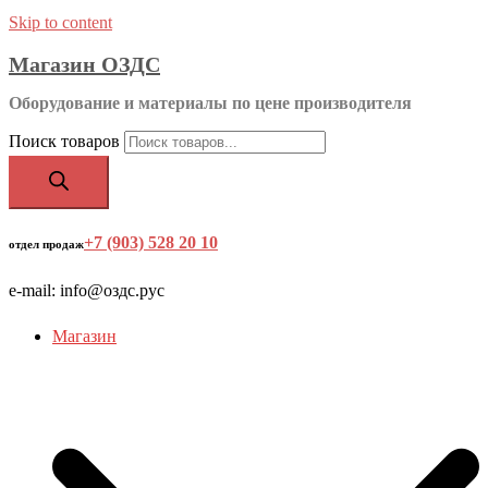
Skip to content
Магазин ОЗДС
Оборудование и материалы по цене производителя
Поиск товаров
+7 (903) 528 20 10
‬
отдел продаж
e-mail: info@оздс.рус
Магазин