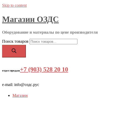
Skip to content
Магазин ОЗДС
Оборудование и материалы по цене производителя
Поиск товаров
+7 (903) 528 20 10
‬
отдел продаж
e-mail: info@оздс.рус
Магазин