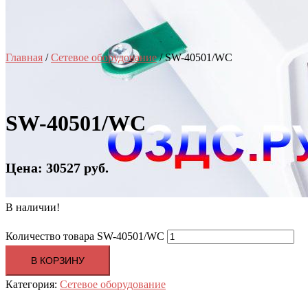
Главная
/
Сетевое оборудование
/ SW-40501/WC
SW-40501/WC
Цена: 30527 руб.
В наличии!
Количество товара SW-40501/WC
В КОРЗИНУ
Категория:
Сетевое оборудование