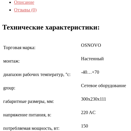
Описание
Отзывы (0)
Технические характеристики:
OSNOVO
Торговая марка:
Настенный
монтаж:
-40…+70
диапазон рабочих температур, °с:
Сетевое оборудование
group:
300х230х111
габаритные размеры, мм:
220 AC
напряжение питания, в:
150
потребляемая мощность, вт: