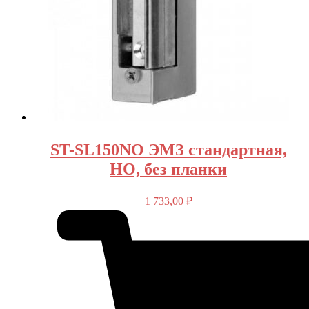
ST-SL150NO ЭМЗ стандартная,
HО, без планки
1 733,00
₽