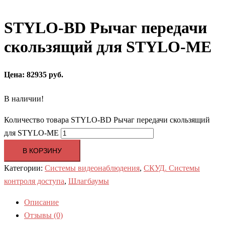
STYLO-BD Рычаг передачи
скользящий для STYLO-ME
Цена: 82935 руб.
В наличии!
Количество товара STYLO-BD Рычаг передачи скользящий
для STYLO-ME
В КОРЗИНУ
Категории:
Системы видеонаблюдения
,
СКУД. Системы
контроля доступа
,
Шлагбаумы
Описание
Отзывы (0)