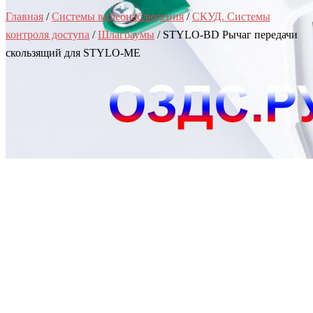
Главная
/
Системы видеонаблюдения
/
СКУД. Системы
контроля доступа
/
Шлагбаумы
/ STYLO-BD Рычаг передачи
скользящий для STYLO-ME