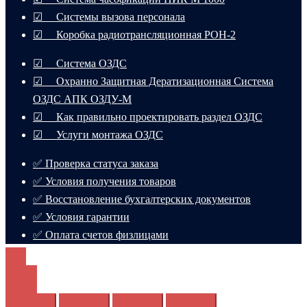
☑ Системы вызова персонала
☑ Коробка радиотрансляционная РОН-2
☑ Система ОЗДС
☑ Охранно Защитная Дератизационная Система
ОЗДС АПК ОЗДУ-М
☑ Как правильно проектировать раздел ОЗДС
☑ Услуги монтажа ОЗДС
✅ Проверка статуса заказа
✅ Условия получения товаров
✅ Восстановление бухгалтерских документов
✅ Условия гарантии
✅ Оплата счетов физлицами