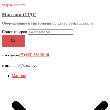
Skip to content
Магазин ОЗДС
Оборудование и материалы по цене производителя
Поиск товаров
+7 (903) 528 20 10
‬
отдел продаж
e-mail: info@оздс.рус
Магазин