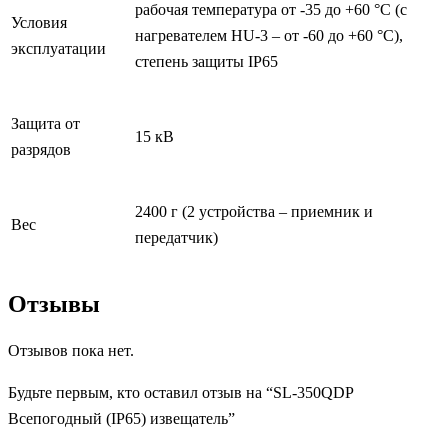
рабочая температура от -35 до +60 °С (с
Условия
нагревателем HU-3 – от -60 до +60 °С),
эксплуатации
степень защиты IP65
Защита от
15 кВ
разрядов
2400 г (2 устройства – приемник и
Вес
передатчик)
Отзывы
Отзывов пока нет.
Будьте первым, кто оставил отзыв на “SL-350QDP
Всепогодный (IP65) извещатель”