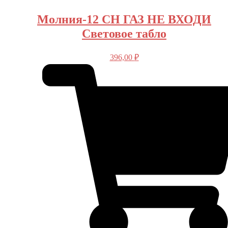
Молния-12 СН ГАЗ НЕ ВХОДИ
Световое табло
396,00
₽