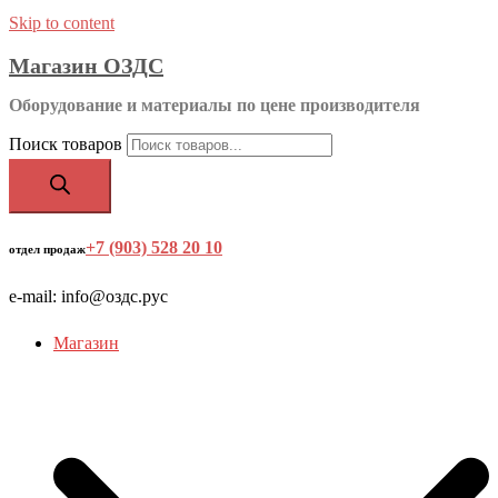
Skip to content
Магазин ОЗДС
Оборудование и материалы по цене производителя
Поиск товаров
+7 (903) 528 20 10
‬
отдел продаж
e-mail: info@оздс.рус
Магазин