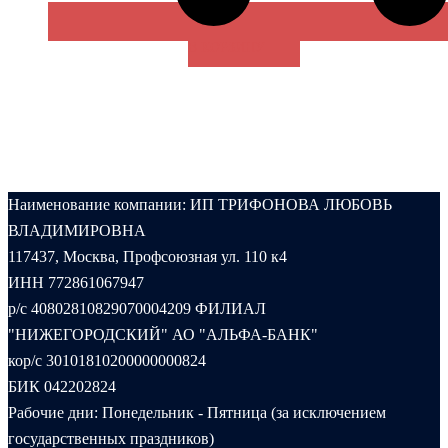
В КОРЗИНУ
Наименование компании: ИП ТРИФОНОВА ЛЮБОВЬ
ВЛАДИМИРОВНА
117437, Москва, Профсоюзная ул. 110 к4
ИНН 772861067947
р/с 40802810829070004209 ФИЛИАЛ
"НИЖЕГОРОДСКИЙ" АО "АЛЬФА-БАНК"
кор/с 30101810200000000824
БИК 042202824
Рабочие дни: Понедельник - Пятница (за исключением
государственных праздников)