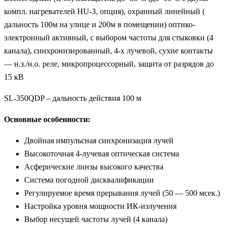
компл. нагревателей HU-3, опция), охранный линейный (
дальность 100м на улице и 200м в помещении) оптико-
электронный активный, с выбором частоты для стыковки (4
канала), синхронизированный, 4-х лучевой, сухие контакты
— н.з./н.о. реле, микропроцессорный, защита от разрядов до
15 кВ
SL-350QDP – дальность действия 100 м
Основные особенности:
Двойная импульсная синхронизация лучей
Высокоточная 4-лучевая оптическая система
Асферические линзы высокого качества
Система погодной дисквалификации
Регулируемое время прерывания лучей (50 — 500 мсек.)
Настройка уровня мощности ИК-излучения
Выбор несущей частоты лучей (4 канала)