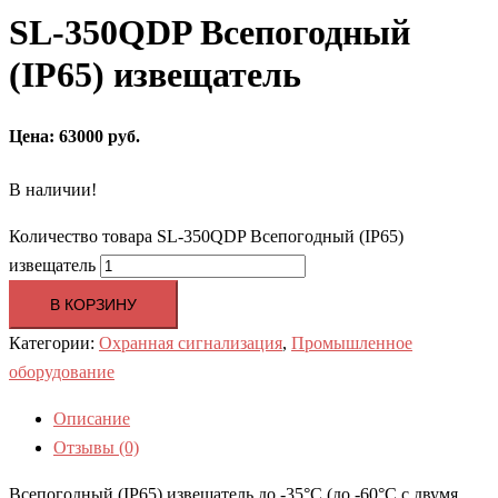
SL-350QDP Всепогодный
(IP65) извещатель
Цена: 63000 руб.
В наличии!
Количество товара SL-350QDP Всепогодный (IP65)
извещатель
В КОРЗИНУ
Категории:
Охранная сигнализация
,
Промышленное
оборудование
Описание
Отзывы (0)
Всепогодный (IP65) извещатель до -35°С (до -60°С с двумя