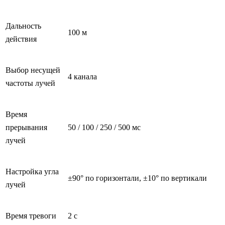
Дальность
100 м
действия
Выбор несущей
4 канала
частоты лучей
Время
прерывания
50 / 100 / 250 / 500 мс
лучей
Настройка угла
±90° по горизонтали, ±10° по вертикали
лучей
Время тревоги
2 с