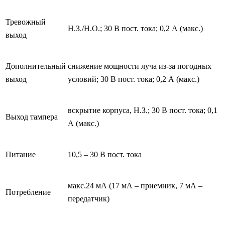
Тревожный
Н.З./Н.О.; 30 В пост. тока; 0,2 А (макс.)
выход
Дополнительный
снижение мощности луча из-за погодных
выход
условий; 30 В пост. тока; 0,2 А (макс.)
вскрытие корпуса, Н.З.; 30 В пост. тока; 0,1
Выход тампера
А (макс.)
Питание
10,5 – 30 В пост. тока
макс.24 мА (17 мА – приемник, 7 мА –
Потребление
передатчик)