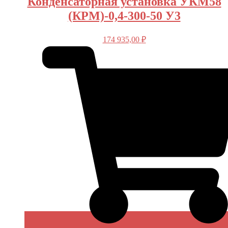
Конденсаторная установка УКМ58
(КРМ)-0,4-300-50 У3
174 935,00
₽