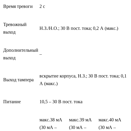
Время тревоги
2 с
Тревожный
Н.З./Н.О.; 30 В пост. тока; 0,2 А (макс.)
выход
Дополнительный
–
выход
вскрытие корпуса, Н.З.; 30 В пост. тока; 0,1
Выход тампера
А (макс.)
Питание
10,5 – 30 В пост. тока
макс.38 мА
макс.39 мА
макс.40 мА
(30 мА –
(30 мА –
(30 мА –