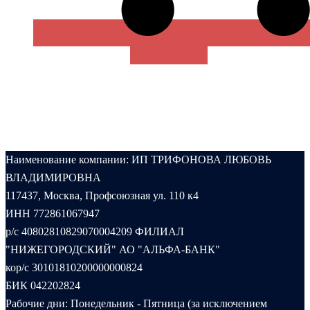
В КОРЗИНУ
Наименование компании: ИП ТРИФОНОВА ЛЮБОВЬ
ВЛАДИМИРОВНА
117437, Москва, Профсоюзная ул. 110 к4
ИНН 772861067947
р/с 40802810829070004209 ФИЛИАЛ
"НИЖЕГОРОДСКИЙ" АО "АЛЬФА-БАНК"
кор/с 30101810200000000824
БИК 042202824
Рабочие дни: Понедельник - Пятница (за исключением