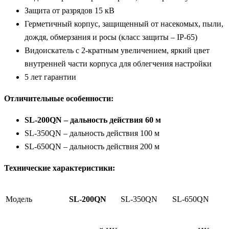
Защита от разрядов 15 кВ
Герметичный корпус, защищенный от насекомых, пыли,
дождя, обмерзания и росы (класс защиты – IP-65)
Видоискатель с 2-кратным увеличением, яркий цвет
внутренней части корпуса для облегчения настройки
5 лет гарантии
Отличительные особенности:
SL-200QN – дальность действия 60 м
SL-350QN – дальность действия 100 м
SL-650QN – дальность действия 200 м
Технические характеристики:
Модель
SL-200QN
SL-350QN
SL-650QN