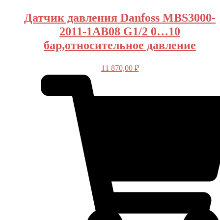
Датчик давления Danfoss MBS3000-
2011-1AB08 G1/2 0…10
бар,относительное давление
11 870,00
₽