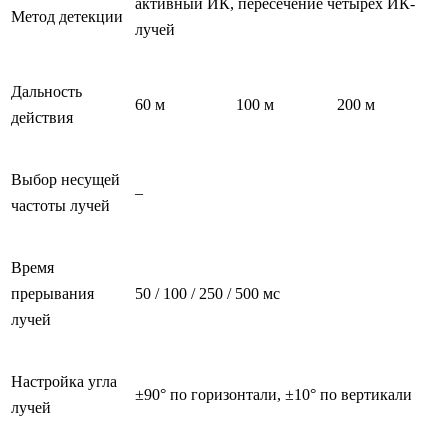
активный ИК, пересечение четырех ИК-
Метод детекции
лучей
Дальность
60 м
100 м
200 м
действия
Выбор несущей
–
частоты лучей
Время
прерывания
50 / 100 / 250 / 500 мс
лучей
Настройка угла
±90° по горизонтали, ±10° по вертикали
лучей