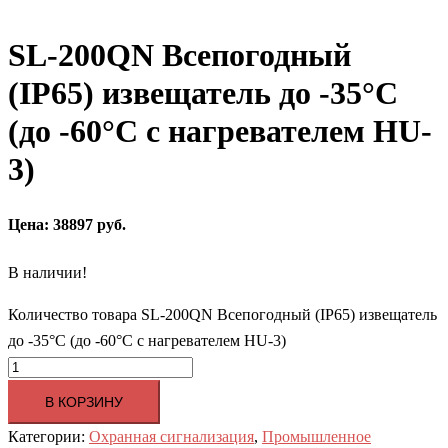
SL-200QN Всепогодный
(IP65) извещатель до -35°С
(до -60°С с нагревателем HU-
3)
Цена: 38897 руб.
В наличии!
Количество товара SL-200QN Всепогодный (IP65) извещатель
до -35°С (до -60°С с нагревателем HU-3)
В КОРЗИНУ
Категории:
Охранная сигнализация
,
Промышленное