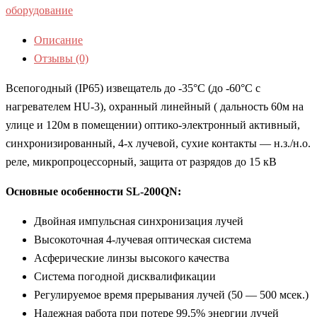
оборудование
Описание
Отзывы (0)
Всепогодный (IP65) извещатель до -35°С (до -60°С с
нагревателем HU-3), охранный линейный ( дальность 60м на
улице и 120м в помещении) оптико-электронный активный,
синхронизированный, 4-х лучевой, сухие контакты — н.з./н.о.
реле, микропроцессорный, защита от разрядов до 15 кВ
Основные особенности SL-200QN:
Двойная импульсная синхронизация лучей
Высокоточная 4-лучевая оптическая система
Асферические линзы высокого качества
Система погодной дисквалификации
Регулируемое время прерывания лучей (50 — 500 мсек.)
Надежная работа при потере 99,5% энергии лучей