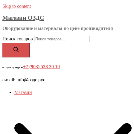
Skip to content
Магазин ОЗДС
Оборудование и материалы по цене производителя
Поиск товаров
+7 (903) 528 20 10
‬
отдел продаж
e-mail: info@оздс.рус
Магазин