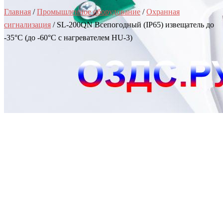
Главная
/
Промышленное оборудование
/
Охранная
сигнализация
/ SL-200QN Всепогодный (IP65) извещатель до
-35°С (до -60°С с нагревателем HU-3)