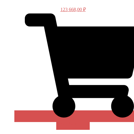
123 668,00
₽
В КОРЗИНУ