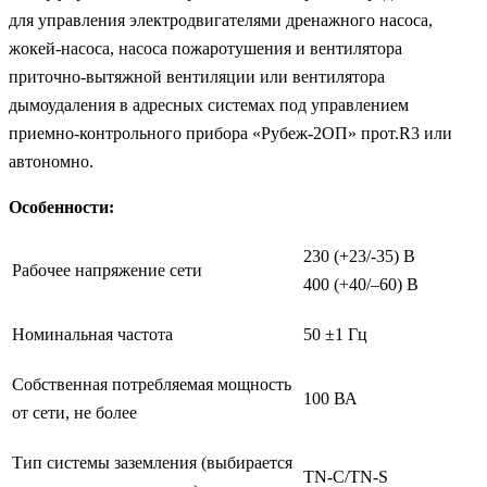
для управления электродвигателями дренажного насоса,
жокей-насоса, насоса пожаротушения и вентилятора
приточно-вытяжной вентиляции или вентилятора
дымоудаления в адресных системах под управлением
приемно-контрольного прибора «Рубеж-2ОП» прот.R3 или
автономно.
Особенности:
230 (+23/-35) В
Рабочее напряжение сети
400 (+40/–60) В
Номинальная частота
50 ±1 Гц
Собственная потребляемая мощность
100 ВА
от сети, не более
Тип системы заземления (выбирается
TN-C/ТN-S