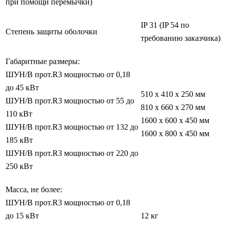
при помощи перемычки)
IP 31 (IP 54 по
Степень защиты оболочки
требованию заказчика)
Габаритные размеры:
ШУН/В прот.R3 мощностью от 0,18
до 45 кВт
510 х 410 х 250 мм
ШУН/В прот.R3 мощностью от 55 до
810 х 660 х 270 мм
110 кВт
1600 х 600 х 450 мм
ШУН/В прот.R3 мощностью от 132 до
1600 х 800 х 450 мм
185 кВт
ШУН/В прот.R3 мощностью от 220 до
250 кВт
Масса, не более:
ШУН/В прот.R3 мощностью от 0,18
до 15 кВт
12 кг