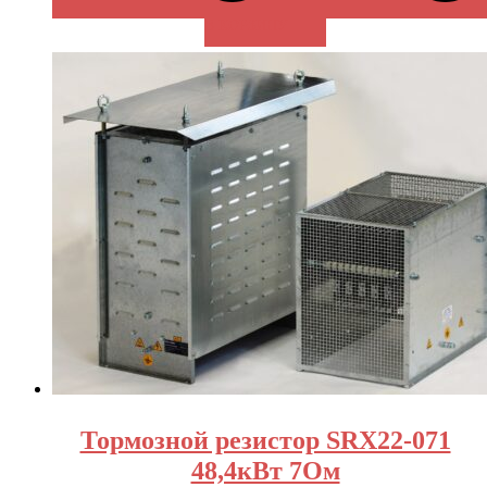
В КОРЗИНУ
Тормозной резистор SRX22-071
48,4кВт 7Ом