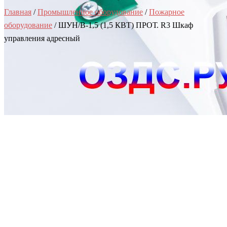
Главная
/
Промышленное оборудование
/
Пожарное
оборудование
/ ШУН/В-1,5 (1,5 КВТ) ПРОТ. R3 Шкаф
управления адресный