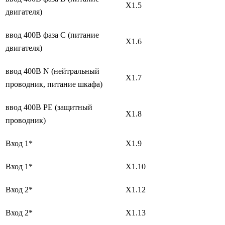
X1.5
двигателя)
ввод 400В фаза С (питание
X1.6
двигателя)
ввод 400В N (нейтральный
X1.7
проводник, питание шкафа)
ввод 400В PE (защитный
X1.8
проводник)
Вход 1*
X1.9
Вход 1*
X1.10
Вход 2*
X1.12
Вход 2*
X1.13