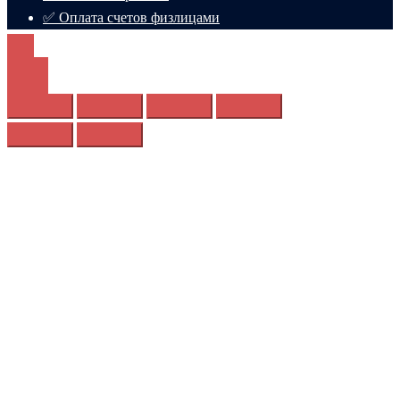
✅ Оплата счетов физлицами