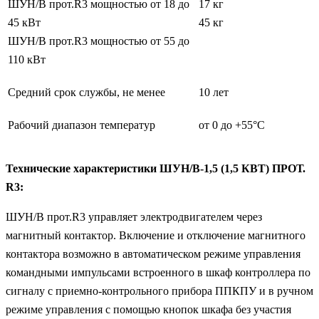
ШУН/В прот.R3 мощностью от 18 до
17 кг
45 кВт
45 кг
ШУН/В прот.R3 мощностью от 55 до
110 кВт
Средний срок службы, не менее
10 лет
Рабочий диапазон температур
от 0 до +55°С
Технические характеристики ШУН/В-1,5 (1,5 КВТ) ПРОТ.
R3:
ШУН/В прот.R3 управляет электродвигателем через
магнитный контактор. Включение и отключение магнитного
контактора возможно в автоматическом режиме управления
командными импульсами встроенного в шкаф контроллера по
сигналу с приемно-контрольного прибора ППКПУ и в ручном
режиме управления с помощью кнопок шкафа без участия