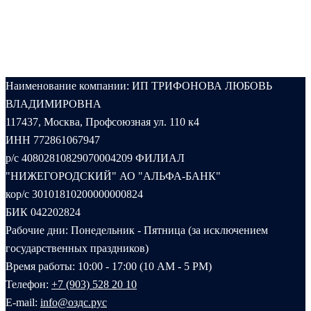
Наименование компании: ИП ТРИФОНОВА ЛЮБОВЬ
ВЛАДИМИРОВНА
117437, Москва, Профсоюзная ул. 110 к4
ИНН 772861067947
р/с 40802810829070004209 ФИЛИАЛ
"НИЖЕГОРОДСКИЙ" АО "АЛЬФА-БАНК"
кор/с 30101810200000000824
БИК 042202824
Рабочие дни: Понедельник - Пятница (за исключением
государственных праздников)
Время работы: 10:00 - 17:00 (10 AM - 5 PM)
Телефон:
+7 (903) 528 20 10‬
E-mail:
info@оздс.рус