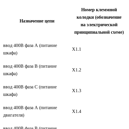
Номер клеммной
колодки (обозначение
Назначение цепи
на электрической
принципиальной схеме)
ввод 400В фаза А (питание
X1.1
шкафа)
ввод 400В фаза В (питание
X1.2
шкафа)
ввод 400В фаза С (питание
X1.3
шкафа)
ввод 400В фаза А (питание
X1.4
двигателя)
ввод 400В фаза В (питание