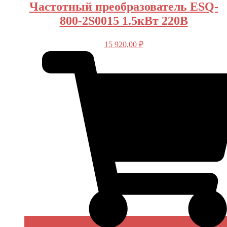
Частотный преобразователь ESQ-
800-2S0015 1.5кВт 220В
15 920,00
₽