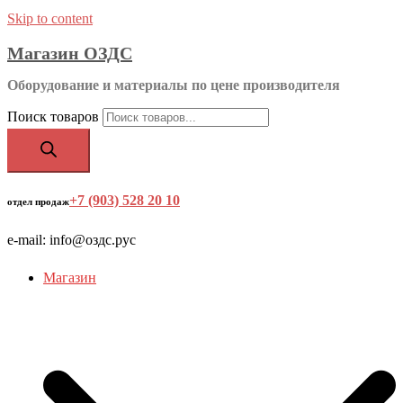
Skip to content
Магазин ОЗДС
Оборудование и материалы по цене производителя
Поиск товаров
+7 (903) 528 20 10
‬
отдел продаж
e-mail: info@оздс.рус
Магазин