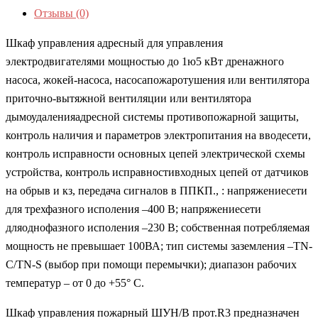
Отзывы (0)
Шкаф управления адресный для управления
электродвигателями мощностью до 1ю5 кВт дренажного
насоса, жокей-насоса, насосапожаротушения или вентилятора
приточно-вытяжной вентиляции или вентилятора
дымоудаленияадресной системы противопожарной защиты,
контроль наличия и параметров электропитания на вводесети,
контроль исправности основных цепей электрической схемы
устройства, контроль исправностивходных цепей от датчиков
на обрыв и кз, передача сигналов в ППКП., : напряжениесети
для трехфазного исполения –400 В; напряжениесети
дляоднофазного исполения –230 В; собственная потребляемая
мощность не превышает 100ВА; тип системы заземления –TN-
C/ТN-S (выбор при помощи перемычки); диапазон рабочих
температур – от 0 до +55° С.
Шкаф управления пожарный ШУН/В прот.R3 предназначен