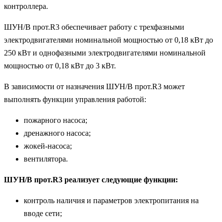
контроллера.
ШУН/В прот.R3 обеспечивает работу с трехфазными
электродвигателями номинальной мощностью от 0,18 кВт до
250 кВт и однофазными электродвигателями номинальной
мощностью от 0,18 кВт до 3 кВт.
В зависимости от назначения ШУН/В прот.R3 может
выполнять функции управления работой:
пожарного насоса;
дренажного насоса;
жокей-насоса;
вентилятора.
ШУН/В прот.R3 реализует следующие функции:
контроль наличия и параметров электропитания на
вводе сети;