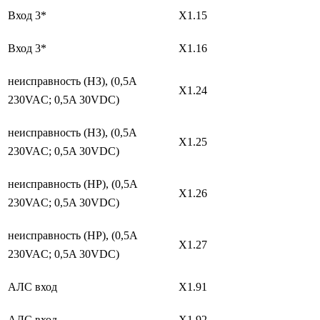
Вход 3*
X1.15
Вход 3*
X1.16
неисправность (НЗ), (0,5A
X1.24
230VAC; 0,5A 30VDC)
неисправность (НЗ), (0,5A
X1.25
230VAC; 0,5A 30VDC)
неисправность (НР), (0,5A
X1.26
230VAC; 0,5A 30VDC)
неисправность (НР), (0,5A
X1.27
230VAC; 0,5A 30VDC)
АЛС вход
X1.91
АЛС вход
X1.92